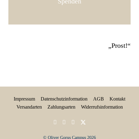
Spenden
„Prost!“
Impressum
Datenschutzinformation
AGB
Kontakt
Versandarten
Zahlungsarten
Widerrufsinformation
© Oliver Gorus Campus 2026