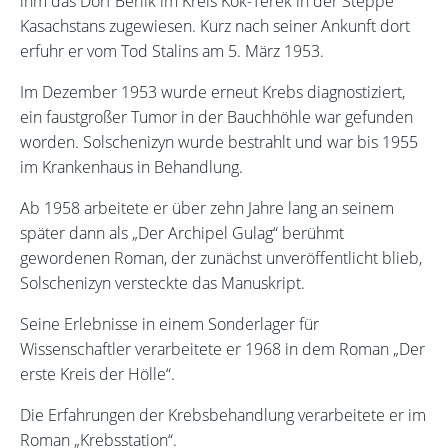
ihm das Dorf Berlik im Kreis Kok-Terek in der Steppe
Kasachstans zugewiesen. Kurz nach seiner Ankunft dort
erfuhr er vom Tod Stalins am 5. März 1953.
Im Dezember 1953 wurde erneut Krebs diagnostiziert,
ein faustgroßer Tumor in der Bauchhöhle war gefunden
worden. Solschenizyn wurde bestrahlt und war bis 1955
im Krankenhaus in Behandlung.
Ab 1958 arbeitete er über zehn Jahre lang an seinem
später dann als „Der Archipel Gulag“ berühmt
gewordenen Roman, der zunächst unveröffentlicht blieb,
Solschenizyn versteckte das Manuskript.
Seine Erlebnisse in
einem Sonderlager für
Wissenschaftler verarbeitete er 1968 in dem Roman „Der
erste Kreis der Hölle“.
Die Erfahrungen der Krebsbehandlung verarbeitete er im
Roman „Krebsstation“.