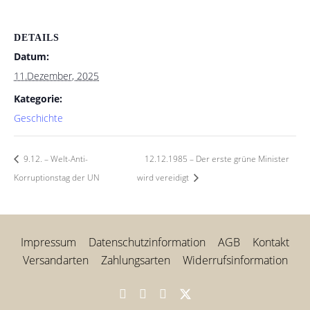
DETAILS
Datum:
11.Dezember, 2025
Kategorie:
Geschichte
9.12. – Welt-Anti-
12.12.1985 – Der erste grüne Minister
Korruptionstag der UN
wird vereidigt
Impressum
Datenschutzinformation
AGB
Kontakt
Versandarten
Zahlungsarten
Widerrufsinformation