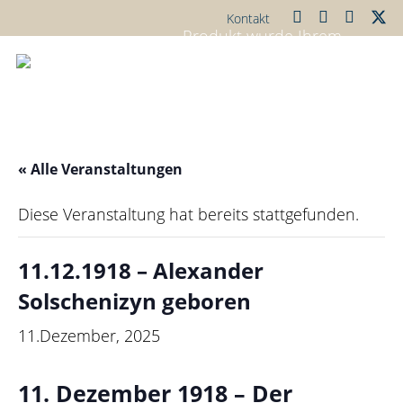
Kontakt
Produkt
wurde Ihrem
Warenkorb
« Alle Veranstaltungen
hinzugefügt.
Diese Veranstaltung hat bereits stattgefunden.
11.12.1918 – Alexander
Solschenizyn geboren
11.Dezember, 2025
11. Dezember 1918
– Der