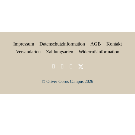
Impressum
Datenschutzinformation
AGB
Kontakt
Versandarten
Zahlungsarten
Widerrufsinformation
© Oliver Gorus Campus 2026