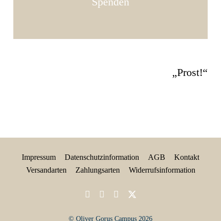
Spenden
„Prost!“
Impressum
Datenschutzinformation
AGB
Kontakt
Versandarten
Zahlungsarten
Widerrufsinformation
© Oliver Gorus Campus 2026