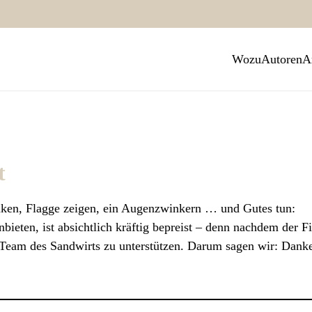
Wozu
Autoren
A
t
nken, Flagge zeigen, ein Augenzwinkern … und Gutes tun:
ieten, ist absichtlich kräftig bepreist – denn nachdem der Fi
Team des Sandwirts zu unterstützen. Darum sagen wir: Dank