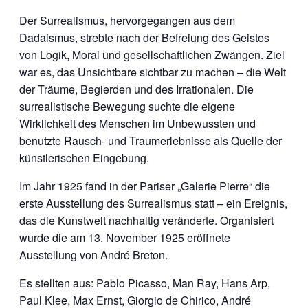
Der Surrealismus, hervorgegangen aus dem
Dadaismus, strebte nach der Befreiung des Geistes
von Logik, Moral und gesellschaftlichen Zwängen. Ziel
war es, das Unsichtbare sichtbar zu machen – die Welt
der Träume, Begierden und des Irrationalen. Die
surrealistische Bewegung suchte die eigene
Wirklichkeit des Menschen im Unbewussten und
benutzte Rausch- und Traumerlebnisse als Quelle der
künstlerischen Eingebung.
Im Jahr 1925 fand in der Pariser „Galerie Pierre“ die
erste Ausstellung des Surrealismus statt – ein Ereignis,
das die Kunstwelt nachhaltig veränderte. Organisiert
wurde die am 13. November 1925 eröffnete
Ausstellung von André Breton.
Es stellten aus: Pablo Picasso, Man Ray, Hans Arp,
Paul Klee, Max Ernst, Giorgio de Chirico, André