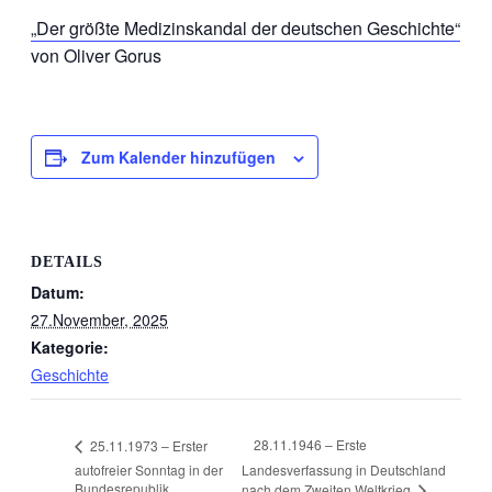
„Der größte Medizinskandal der deutschen Geschichte“
von Oliver Gorus
Zum Kalender hinzufügen
DETAILS
Datum:
27.November, 2025
Kategorie:
Geschichte
28.11.1946 – Erste
25.11.1973 – Erster
autofreier Sonntag in der
Landesverfassung in Deutschland
Bundesrepublik
nach dem Zweiten Weltkrieg