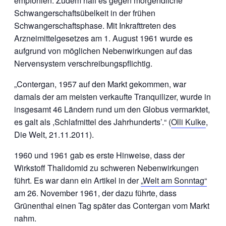
empfohlen. Zudem half es gegen morgendliche
Schwangerschaftsübelkeit in der frühen
Schwangerschaftsphase. Mit Inkrafttreten des
Arzneimittelgesetzes am 1. August 1961 wurde es
aufgrund von möglichen Nebenwirkungen auf das
Nervensystem verschreibungspflichtig.
„Contergan, 1957 auf den Markt gekommen, war
damals der am meisten verkaufte Tranquilizer, wurde in
insgesamt 46 Ländern rund um den Globus vermarktet,
es galt als ,Schlafmittel des Jahrhunderts’.“ (
Olli Kulke
,
Die Welt, 21.11.2011).
1960 und 1961 gab es erste Hinweise, dass der
Wirkstoff Thalidomid zu schweren Nebenwirkungen
führt. Es war dann ein Artikel in der
„Welt am Sonntag“
am 26. November 1961, der dazu führte, dass
Grünenthal einen Tag später das Contergan vom Markt
nahm.