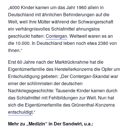
„4000 Kinder kamen um das Jahr 1960 allein in
Deutschland mit ähnlichen Behinderungen auf die
Welt, weil ihre Mütter während der Schwangerschaft
ein verhängnisvolles Schlafmittel ahnungslos
geschluckt hatten:
Contergan
. Weltweit waren es an
die 10.000. In Deutschland leben noch etwa 2380 von
ihnen.“
Erst 60 Jahre nach der Marktrücknahme hat die
Eigentümerfamilie des Herstellerkonzerns die Opfer um
Entschuldigung gebeten: „Der Contergan-Skandal war
einer der schlimmsten der deutschen
Nachkriegsgeschichte: Tausende Kinder kamen durch
das Schlafmittel mit Fehlbildungen zur Welt. Nun hat
sich die Eigentümerfamilie des Grünenthal-Konzerns
entschuldigt
.“
Mehr zu „Medizin“ in Der Sandwirt, u.a.: