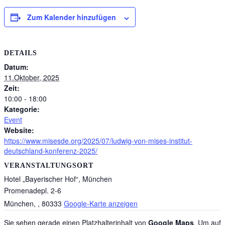
Zum Kalender hinzufügen
DETAILS
Datum:
11.Oktober, 2025
Zeit:
10:00 - 18:00
Kategorie:
Event
Website:
https://www.misesde.org/2025/07/ludwig-von-mises-institut-
deutschland-konferenz-2025/
VERANSTALTUNGSORT
Hotel „Bayerischer Hof“, München
Promenadepl. 2-6
München
,
, 80333
Google-Karte anzeigen
Sie sehen gerade einen Platzhalterinhalt von
Google Maps
. Um auf