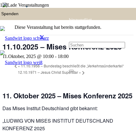
« Alle Veranstaltungen
hinzugefügt.
Diese Veranstaltung hat bereits stattgefunden.
11.10.2025 – Mises Konferenz 2025
11.Oktober, 2025 @ 10:00
-
18:00
«
11.10.1956 – Bundestag beschließt die „Verkehrssünderkartei“
12.10.1971 – Jesus Christ Superstar
»
11. Oktober 2025 – Mises Konferenz 2025
Das Mises Institut Deutschland gibt bekannt:
„LUDWIG VON MISES INSTITUT DEUTSCHLAND
KONFERENZ 2025