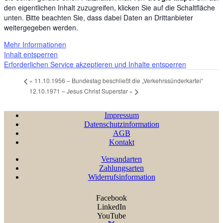
den eigentlichen Inhalt zuzugreifen, klicken Sie auf die Schaltfläche
unten. Bitte beachten Sie, dass dabei Daten an Drittanbieter
weitergegeben werden.
Mehr Informationen
Inhalt entsperren
Erforderlichen Service akzeptieren und Inhalte entsperren
«
11.10.1956 – Bundestag beschließt die „Verkehrssünderkartei“
12.10.1971 – Jesus Christ Superstar
»
Impressum
Datenschutzinformation
AGB
Kontakt
Versandarten
Zahlungsarten
Widerrufsinformation
Facebook
LinkedIn
YouTube