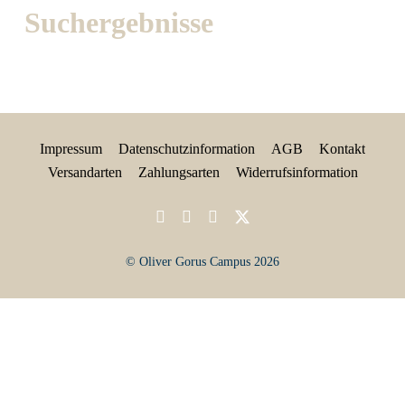
Suchergebnisse
Impressum
Datenschutzinformation
AGB
Kontakt
Versandarten
Zahlungsarten
Widerrufsinformation
© Oliver Gorus Campus 2026