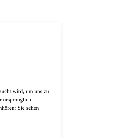
raucht wird, um uns zu
 ursprünglich
nhören: Sie sehen