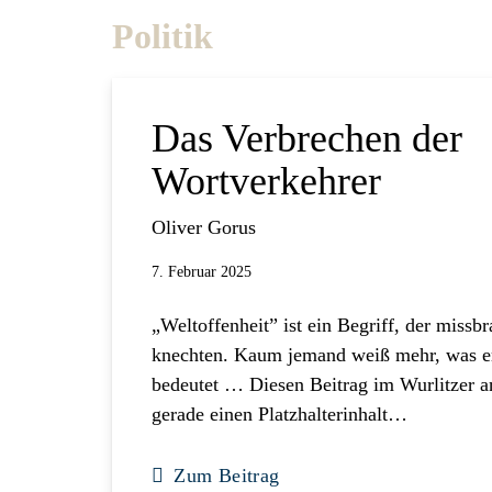
Politik
Das Verbrechen der
Wortverkehrer
Oliver Gorus
7. Februar 2025
„Weltoffenheit” ist ein Begriff, der missb
knechten. Kaum jemand weiß mehr, was er
bedeutet … Diesen Beitrag im Wurlitzer a
gerade einen Platzhalterinhalt…
Zum Beitrag