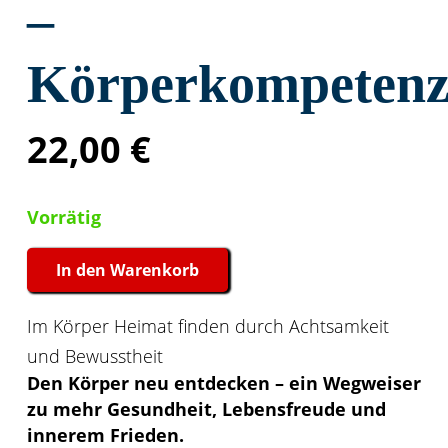
–
Körperkompeten
22,00
€
Vorrätig
In den Warenkorb
Monika
Leitner
Im Körper Heimat finden durch Achtsamkeit
–
und Bewusstheit
Körperkompetenz
Den Körper neu entdecken – ein Wegweiser
Menge
zu mehr Gesundheit, Lebensfreude und
innerem Frieden.