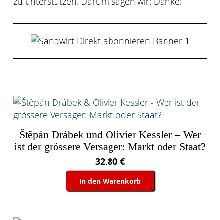
zu unterstützen. Darum sagen wir: Danke!
Štěpán Drábek und Olivier Kessler – Wer
ist der grössere Versager: Markt oder Staat?
32,80
€
In den Warenkorb