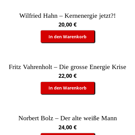
Wilfried Hahn – Kernenergie jetzt?!
20,00
€
In den Warenkorb
Fritz Vahrenholt – Die grosse Energie Krise
22,00
€
In den Warenkorb
Norbert Bolz – Der alte weiße Mann
24,00
€