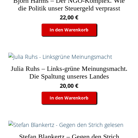
Björn Harms – Der NGO-Komplex. Wie
die Politik unser Steuergeld verprasst
22,00
€
In den Warenkorb
Julia Ruhs – Links-grüne Meinungsmacht.
Die Spaltung unseres Landes
20,00
€
In den Warenkorb
Stefan Blankertz – Gegen den Strich