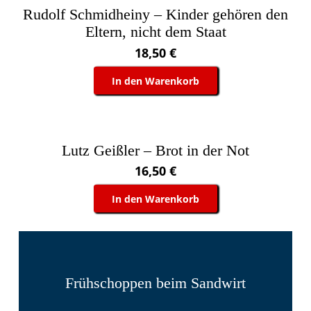
Rudolf Schmidheiny – Kinder gehören den
Eltern, nicht dem Staat
18,50
€
In den Warenkorb
Lutz Geißler – Brot in der Not
16,50
€
In den Warenkorb
Frühschoppen beim Sandwirt