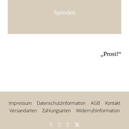
Spenden
„Prost!“
Impressum
Datenschutzinformation
AGB
Kontakt
Versandarten
Zahlungsarten
Widerrufsinformation