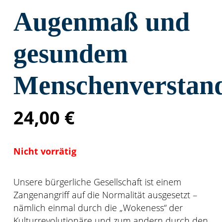
Augenmaß und
gesundem
Menschenverstan
24,00
€
Nicht vorrätig
Unsere bürgerliche Gesellschaft ist einem
Zangenangriff auf die Normalität ausgesetzt –
nämlich einmal durch die „Wokeness“ der
Kulturrevolutionäre und zum andern durch den