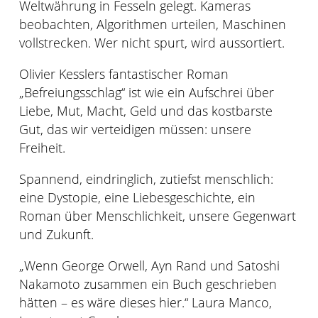
Weltwährung in Fesseln gelegt. Kameras
verloren
beobachten, Algorithmen urteilen, Maschinen
geglaubte
vollstrecken. Wer nicht spurt, wird aussortiert.
Welt
Menge
Olivier Kesslers fantastischer Roman
„Befreiungsschlag“ ist wie ein Aufschrei über
Liebe, Mut, Macht, Geld und das kostbarste
Gut, das wir verteidigen müssen: unsere
Freiheit.
Spannend, eindringlich, zutiefst menschlich:
eine Dystopie, eine Liebesgeschichte, ein
Roman über Menschlichkeit, unsere Gegenwart
und Zukunft.
„Wenn George Orwell, Ayn Rand und Satoshi
Nakamoto zusammen ein Buch geschrieben
hätten – es wäre dieses hier.“ Laura Manco,