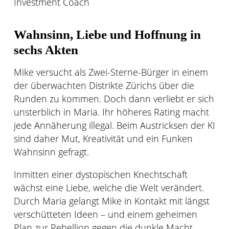
Investment Coach
Wahnsinn, Liebe und Hoffnung in
sechs Akten
Mike versucht als Zwei-Sterne-Bürger in einem
der überwachten Distrikte Zürichs über die
Runden zu kommen. Doch dann verliebt er sich
unsterblich in Maria. Ihr höheres Rating macht
jede Annäherung illegal. Beim Austricksen der KI
sind daher Mut, Kreativität und ein Funken
Wahnsinn gefragt.
Inmitten einer dystopischen Knechtschaft
wächst eine Liebe, welche die Welt verändert.
Durch Maria gelangt Mike in Kontakt mit längst
verschütteten Ideen – und einem geheimen
Plan zur Rebellion gegen die dunkle Macht.