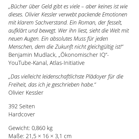
„Bücher über Geld gibt es viele – aber keines ist wie
dieses. Olivier Kessler verwebt packende Emotionen
mit klarem Sachverstand. Ein Roman, der fesselt,
aufklärt und bewegt. Wer ihn liest, sieht die Welt mit
neuen Augen. Ein absolutes Muss für jeden
Menschen, dem die Zukunft nicht gleichgültig ist!“
Benjamin Mudlack, „Ökonomischer IQ“-
YouTube-Kanal, Atlas-Initiative
„Das vielleicht leidenschaftlichste Plädoyer für die
Freiheit, das ich je geschrieben habe.“
Olivier Kessler
392 Seiten
Hardcover
Gewicht:
0,860 kg
Maße:
21,5 × 16 × 3,1 cm