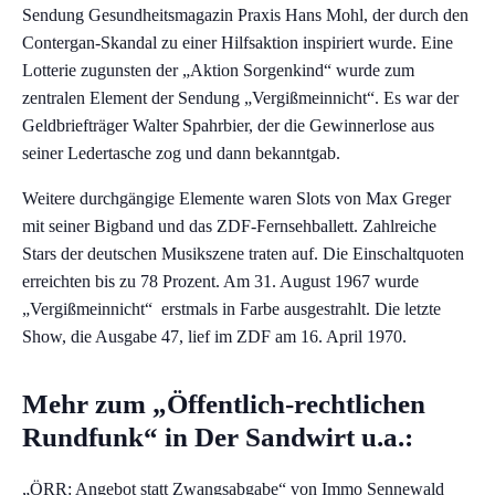
Sendung Gesundheitsmagazin Praxis Hans Mohl, der durch den
Contergan-Skandal zu einer Hilfsaktion inspiriert wurde. Eine
Lotterie zugunsten der „Aktion Sorgenkind“ wurde zum
zentralen Element der Sendung „Vergißmeinnicht“. Es war der
Geldbriefträger Walter Spahrbier, der die Gewinnerlose aus
seiner Ledertasche zog und dann bekanntgab.
Weitere durchgängige Elemente waren Slots von Max Greger
mit seiner Bigband und das ZDF-Fernsehballett. Zahlreiche
Stars der deutschen Musikszene traten auf. Die Einschaltquoten
erreichten bis zu 78 Prozent. Am 31. August 1967 wurde
„Vergißmeinnicht“
erstmals in Farbe ausgestrahlt. Die letzte
Show, die Ausgabe 47, lief im ZDF am 16. April 1970.
Mehr zum „Öffentlich-rechtlichen
Rundfunk“ in Der Sandwirt u.a.:
„ÖRR: Angebot statt Zwangsabgabe“
von Immo Sennewald