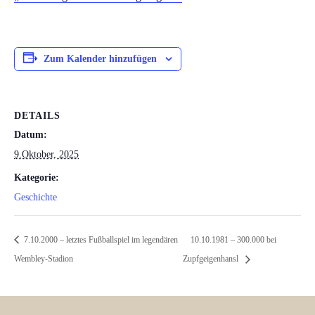
Zum Kalender hinzufügen
DETAILS
Datum:
9.Oktober, 2025
Kategorie:
Geschichte
7.10.2000 – letztes Fußballspiel im legendären
10.10.1981 – 300.000 bei
Wembley-Stadion
Zupfgeigenhansl