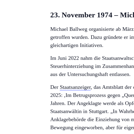
23. November 1974 – Mic
Michael Ballweg organisierte ab Mär
getroffen wurden. Dazu gründete er im
gleichartigen Initiativen.
Im Juni 2022 nahm die Staatsanwaltsc
Steuerhinterziehung im Zusammenhang
aus der Untersuchungshaft entlassen.
Der
Staatsanzeiger
, das Amtsblatt der
2025: ,Im Betrugsprozess gegen „Querd
Jahren. Der Angeklagte werde als Opfe
Staatsanwältin in Stuttgart. „In Wahrh
Anklagebehörde die Einziehung von meh
Bewegung eingeworben, aber für eige