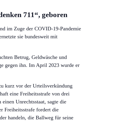
denken 711“, geboren
hland im Zuge der COVID-19-Pandemie
rnetzte sie bundesweit mit
suchten Betrug, Geldwäsche und
e gegen ihn. Im April 2023 wurde er
zu kurz vor der Urteilsverkündung
ft eine Freiheitsstrafe von drei
 einen Unrechtsstaat, sagte die
 Freiheitsstrafe fordert die
der handeln, die Ballweg für seine