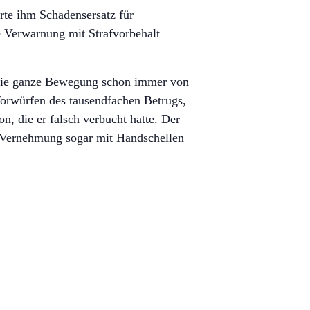
rte ihm Schadensersatz für
 Verwarnung mit Strafvorbehalt
 die ganze Bewegung schon immer von
Vorwürfen des tausendfachen Betrugs,
, die er falsch verbucht hatte. Der
r Vernehmung sogar mit Handschellen