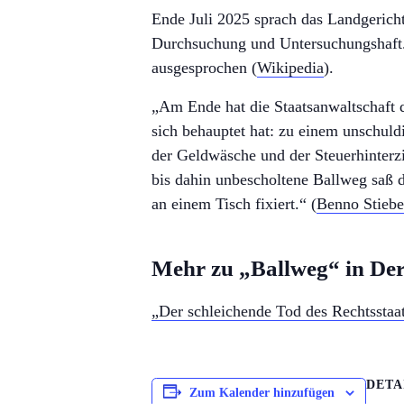
Ende Juli 2025 sprach das Landgerich
Durchsuchung und Untersuchungshaft.
ausgesprochen (
Wikipedia
).
„Am Ende hat die Staatsanwaltschaf
sich behauptet hat: zu einem unschul
der Geldwäsche und der Steuerhinterz
bis dahin unbescholtene Ballweg saß 
an einem Tisch fixiert.“ (
Benno Stiebe
Mehr zu „Ballweg“ in Der 
„Der schleichende Tod des Rechtsstaa
DETA
Zum Kalender hinzufügen