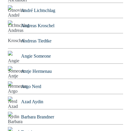
André Lichtschlag
Andreas Kroschel
Andreas Tiedtke
Angie Someone
Antje Hermenau
Argo Nerd
Azad Aydin
Barbara Brandner