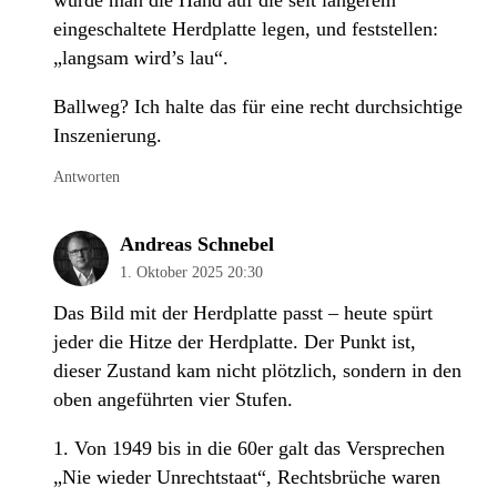
würde man die Hand auf die seit längerem
eingeschaltete Herdplatte legen, und feststellen:
„langsam wird’s lau“.
Ballweg? Ich halte das für eine recht durchsichtige
Inszenierung.
Antworten
Andreas Schnebel
1. Oktober 2025 20:30
Das Bild mit der Herdplatte passt – heute spürt
jeder die Hitze der Herdplatte. Der Punkt ist,
dieser Zustand kam nicht plötzlich, sondern in den
oben angeführten vier Stufen.
1. Von 1949 bis in die 60er galt das Versprechen
„Nie wieder Unrechtstaat“, Rechtsbrüche waren