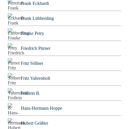
Frank Eckhardt
Frank Lübberding
Frauke Petry
Friedrich Pürner
Fritz Söllner
Fritz Vahrenholt
Frollein B.
Hans-Hermann Hoppe
Hubert Geißler