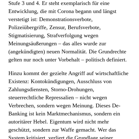
Stufe 3 und 4. Er steht exemplarisch für eine
Entwicklung, die mit Corona begann und längst
verstetigt ist: Demonstrationsverbote,
Polizeiübergriffe, Zensur, Berufsverbote,
Stigmatisierung, Strafverfolgung wegen
Meinungsäußerungen – das alles wurde zur
(angekündigten) neuen Normalität. Die Grundrechte
gelten nur noch unter Vorbehalt – politisch definiert.
Hinzu kommt der gezielte Angriff auf wirtschaftliche
Existenz: Kontokündigungen, Ausschluss von
Zahlungsdiensten, Storno-Drohungen,
steuerrechtliche Repressalien – nicht wegen
Verbrechen, sondern wegen Meinung. Dieses De-
Banking ist kein Marktmechanismus, sondern ein
autoritärer Hebel. Eigentum wird nicht mehr
geschützt, sondern zur Waffe gemacht. Wer das
System kritisiert, verliert die Grundlage seiner