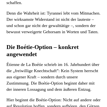
schaffen.
Denn die Wahrheit ist: Tyrannei lebt vom Mitmachen.
Der wirksamste Widerstand ist nicht der lauteste –
und schon gar nicht der gewalttätige –, sondern der
bewusst verweigerte Gehorsam in Worten und Taten.
Die Boétie-Option – konkret
angewendet
Étienne de La Boétie schrieb im 16. Jahrhundert über
die „freiwillige Knechtschaft”: Kein System herrscht
aus eigener Kraft – sondern durch unsere
Zustimmung. Die Boétie-Option beginnt daher mit
der inneren Lossagung und dem äußeren Entzug.
Hier beginnt die Boétie-Option: Nicht auf andere oder
auf Revolution hoffen, sondern aufhören, den Götzen