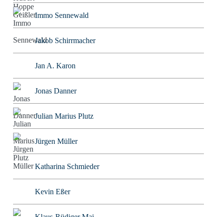
Immo Sennewald
Jakob Schirrmacher
Jan A. Karon
Jonas Danner
Julian Marius Plutz
Jürgen Müller
Katharina Schmieder
Kevin Eßer
Klaus-Rüdiger Mai