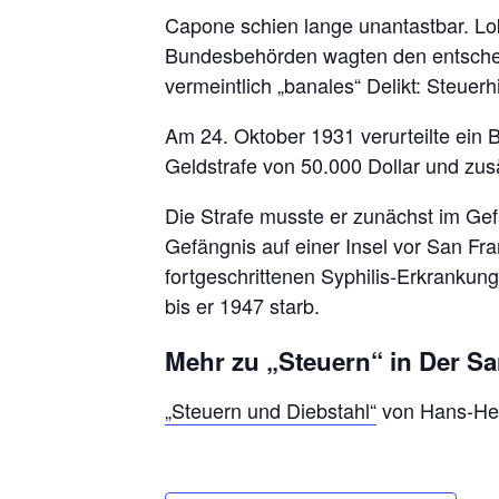
Capone schien lange unantastbar. Lok
Bundesbehörden wagten den entschei
vermeintlich „banales“ Delikt: Steuerh
Am 24. Oktober 1931 verurteilte ein 
Geldstrafe von 50.000 Dollar und zus
Die Strafe musste er zunächst im Gefä
Gefängnis auf einer Insel vor San Fr
fortgeschrittenen Syphilis-Erkrankung.
bis er 1947 starb.
Mehr zu „Steuern“ in Der San
„Steuern und Diebstahl“
von Hans-He