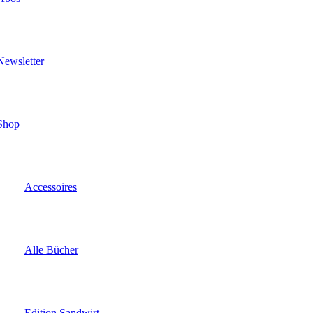
Newsletter
Shop
Accessoires
Alle Bücher
Edition Sandwirt