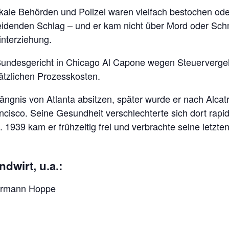
ale Behörden und Polizei waren vielfach bestochen oder
denden Schlag – und er kam nicht über Mord oder Schm
interziehung.
Bundesgericht in Chicago Al Capone wegen Steuervergehe
ätzlichen Prozesskosten.
ngnis von Atlanta absitzen, später wurde er nach Alcatr
ancisco. Seine Gesundheit verschlechterte sich dort rap
 1939 kam er frühzeitig frei und verbrachte seine letzten
dwirt, u.a.:
rmann Hoppe