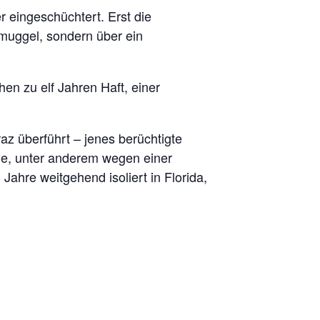
 eingeschüchtert. Erst die
uggel, sondern über ein
n zu elf Jahren Haft, einer
az überführt – jenes berüchtigte
ide, unter anderem wegen einer
 Jahre weitgehend isoliert in Florida,