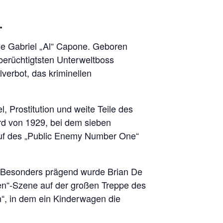
.
se Gabriel „Al“ Capone. Geboren
 berüchtigtsten Unterweltboss
verbot, das kriminellen
, Prostitution und weite Teile des
ord von 1929, bei dem sieben
Ruf des „Public Enemy Number One“
t. Besonders prägend wurde Brian De
en“-Szene auf der großen Treppe des
“, in dem ein Kinderwagen die