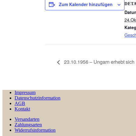
Zum Kalender hinzufügen
DETA
Datu
24.Ok
Kateg
Gesch
23.10.1956 – Ungarn erhebt sich
Impressum
Datenschutzinformation
AGB
Kontakt
Versandarten
Zahlungsarten
Widerrufsinformation