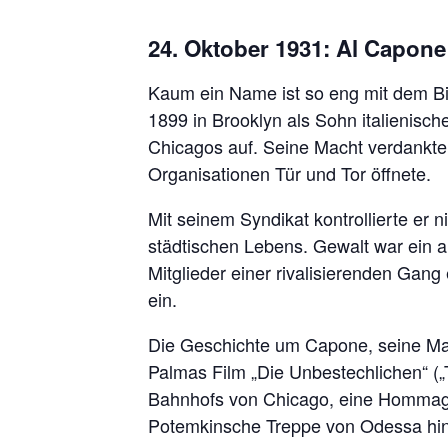
24. Oktober 1931: Al Capone
Kaum ein Name ist so eng mit dem Bi
1899 in Brooklyn als Sohn italienisc
Chicagos auf. Seine Macht verdankte e
Organisationen Tür und Tor öffnete.
Mit seinem Syndikat kontrollierte er 
städtischen Lebens. Gewalt war ein al
Mitglieder einer rivalisierenden Ga
ein.
Die Geschichte um Capone, seine Mac
Palmas Film „Die Unbestechlichen“ (
Bahnhofs von Chicago, eine Hommage 
Potemkinsche Treppe von Odessa hina