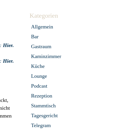
Kategorien
Allgemein
Bar
s:
Hier.
Gastraum
Kaminzimmer
s:
Hier.
Küche
Lounge
Podcast
Rezeption
ckt,
Stammtisch
nicht
Tagesgericht
kommen
Telegram