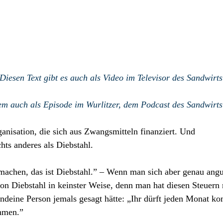
Diesen Text gibt es auch als Video im Televisor des Sandwirt
m auch als Episode im Wurlitzer, dem Podcast des Sandwirt
rganisation, die sich aus Zwangsmitteln finanziert. Und
hts anderes als Diebstahl.
 machen, das ist Diebstahl.” – Wenn man sich aber genau angu
von Diebstahl in keinster Weise, denn man hat diesen Steuern 
endeine Person jemals gesagt hätte: „Ihr dürft jeden Monat 
hmen.”