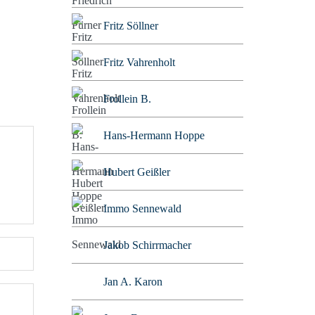
Fritz Söllner
Fritz Vahrenholt
Frollein B.
Hans-Hermann Hoppe
Hubert Geißler
Immo Sennewald
Jakob Schirrmacher
Jan A. Karon