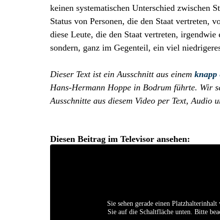
keinen systematischen Unterschied zwischen Ste
Status von Personen, die den Staat vertreten, vo
diese Leute, die den Staat vertreten, irgendwi
sondern, ganz im Gegenteil, ein viel niedrigere
Dieser Text ist ein Ausschnitt aus einem
knapp 
Hans-Hermann Hoppe in Bodrum führte. Wir se
Ausschnitte aus diesem Video per Text, Audio u
Diesen Beitrag im Televisor ansehen:
Sie sehen gerade einen Platzhalterinhal
Sie auf die Schaltfläche unten. Bitte be