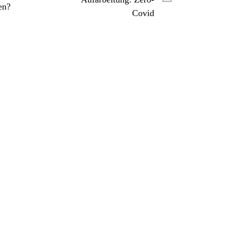
en?
Covid