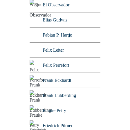
El Observador
Elias Gudwis
Fabian P. Hartje
Felix Leiter
Felix Perrefort
Frank Eckhardt
Frank Lübberding
Frauke Petry
Friedrich Pürner