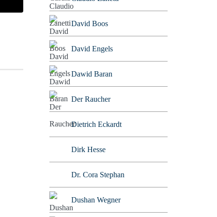
David Boos
David Engels
Dawid Baran
Der Raucher
Dietrich Eckardt
Dirk Hesse
Dr. Cora Stephan
Dushan Wegner