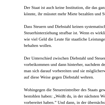
Der Staat ist auch keine Institution, die das g
könnte, ihr müsstet mehr Miete bezahlen und S
Dass Steuern und Diebstahl keinen systematisch
Steuerhinterziehung strafbar ist. Wenn es wirk
wie viel Geld die Leute für staatliche Leistung
behalten wollen.
Der Unterschied zwischen Diebstahl und Steuer
vorbeikommen und dann hinterher, nachdem der
man sich darauf vorbereiten und sie möglicher
auf diese Weise gegen Diebstahl wehren.
Wohingegen die Steuereintreiber des Staats ge
bestohlen haben: „Weißt du, in der nächsten 
vorbereitet haben.” Und dann, in der übernächs