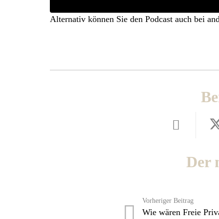
Alternativ können Sie den Podcast auch bei an
Be
Der 
Vorheriger Beitrag
Wie wären Freie Priv