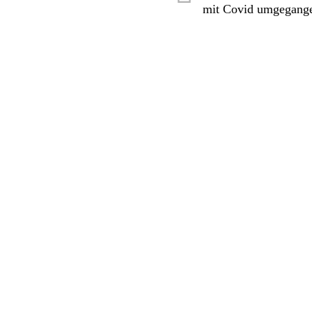
mit Covid umgegang