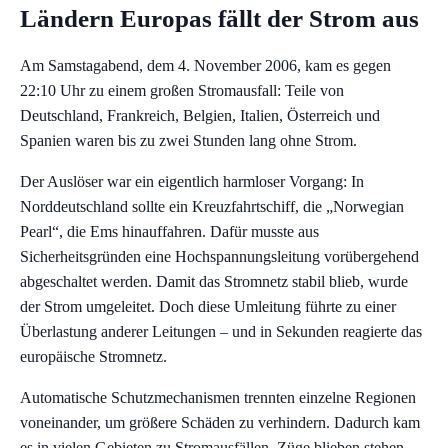
Ländern Europas fällt der Strom aus
Am Samstagabend, dem 4. November 2006, kam es gegen
22:10 Uhr zu einem großen Stromausfall: Teile von
Deutschland, Frankreich, Belgien, Italien, Österreich und
Spanien waren bis zu zwei Stunden lang ohne Strom.
Der Auslöser war ein eigentlich harmloser Vorgang: In
Norddeutschland sollte ein Kreuzfahrtschiff, die „Norwegian
Pearl“, die Ems hinauffahren. Dafür musste aus
Sicherheitsgründen eine Hochspannungsleitung vorübergehend
abgeschaltet werden. Damit das Stromnetz stabil blieb, wurde
der Strom umgeleitet. Doch diese Umleitung führte zu einer
Überlastung anderer Leitungen – und in Sekunden reagierte das
europäische Stromnetz.
Automatische Schutzmechanismen trennten einzelne Regionen
voneinander, um größere Schäden zu verhindern. Dadurch kam
es in vielen Gebieten zu Stromausfällen, Züge blieben stehen,