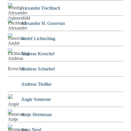
Alexander Fischbach
Alexander H. Gusovius
André Lichtschlag
Andreas Kroschel
Andreas Schnebel
Andreas Tiedtke
Angie Someone
Antje Hermenau
Argo Nerd