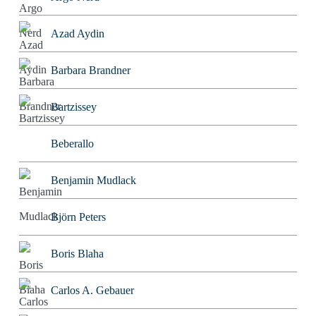
Azad Aydin
Barbara Brandner
Bartzissey
Beberallo
Benjamin Mudlack
Björn Peters
Boris Blaha
Carlos A. Gebauer