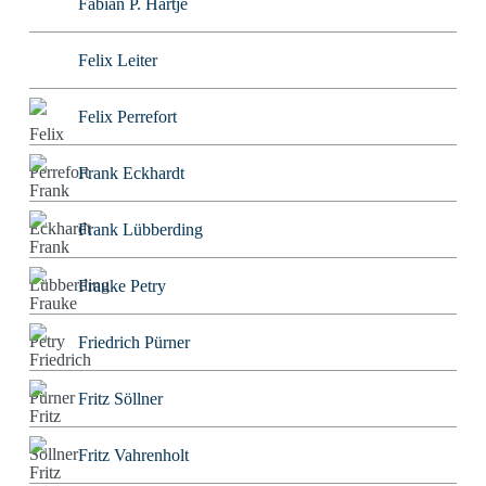
Fabian P. Hartje
Felix Leiter
Felix Perrefort
Frank Eckhardt
Frank Lübberding
Frauke Petry
Friedrich Pürner
Fritz Söllner
Fritz Vahrenholt