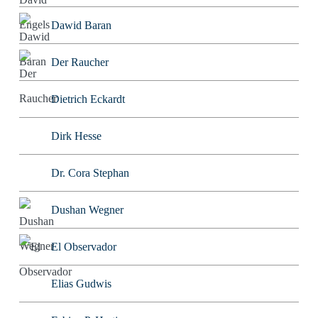
Dawid Baran
Der Raucher
Dietrich Eckardt
Dirk Hesse
Dr. Cora Stephan
Dushan Wegner
El Observador
Elias Gudwis