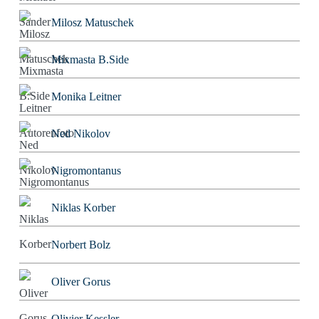
Milosz Matuschek
Mixmasta B.Side
Monika Leitner
Ned Nikolov
Nigromontanus
Niklas Korber
Norbert Bolz
Oliver Gorus
Olivier Kessler