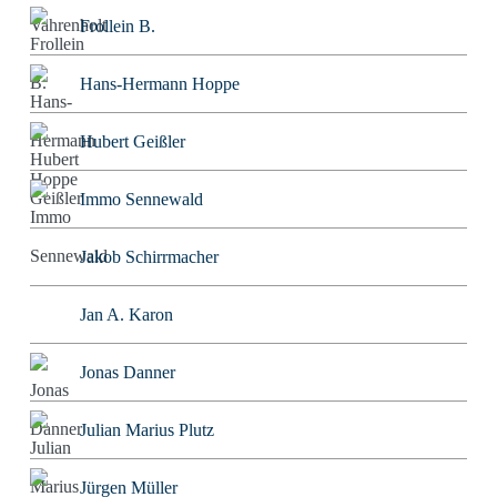
Frollein B.
Hans-Hermann Hoppe
Hubert Geißler
Immo Sennewald
Jakob Schirrmacher
Jan A. Karon
Jonas Danner
Julian Marius Plutz
Jürgen Müller