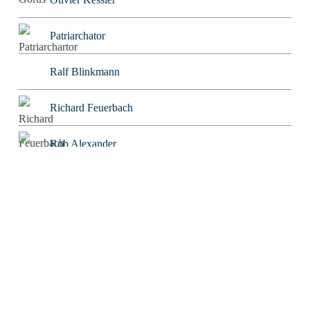
Patriarchator
Ralf Blinkmann
Richard Feuerbach
Rob Alexander
Roland Tichy
Rolf W. Puster
Rosaroter Panzer
Sabine Mosch