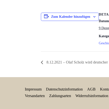
DETA
Zum Kalender hinzufügen
Datum
9.Deze
Katego
Geschi
8.12.2021 – Olaf Scholz wird deutscher
Impressum
Datenschutzinformation
AGB
Konta
Versandarten
Zahlungsarten
Widerrufsinformation