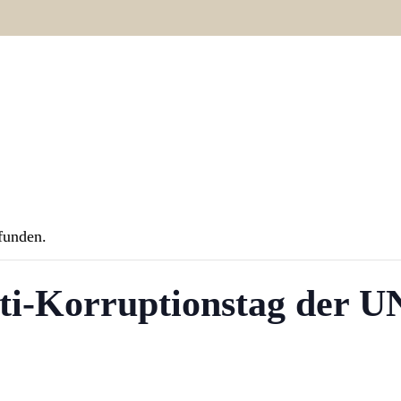
Wozu
Autoren
A
efunden.
nti-Korruptionstag der U