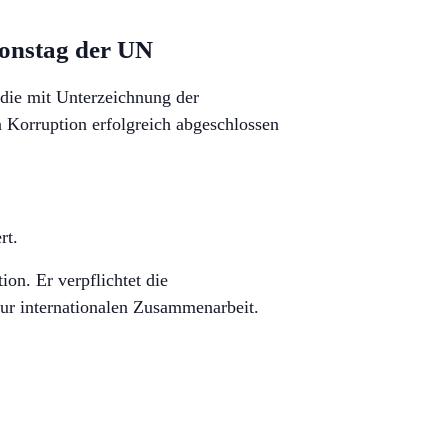
ionstag der UN
die mit Unterzeichnung der
n Korruption erfolgreich abgeschlossen
rt.
on. Er verpflichtet die
ur internationalen Zusammenarbeit.