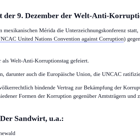
st der 9. Dezember der Welt-Anti-Korrupt
 mexikanischen Mérida die Unterzeichnungskonferenz statt, 
NCAC United Nations Convention against Corruption
) gege
 als Welt-Anti-Korruptionstag gefeiert.
n, darunter auch die Europäische Union, die UNCAC ratifizie
 völkerrechtlich bindende Vertrag zur Bekämpfung der Korrupti
chiedener Formen der Korruption gegenüber Amtsträgern und z
Der Sandwirt, u.a.:
newald