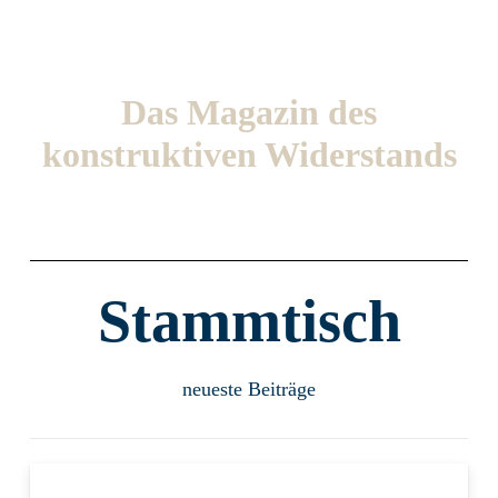
Das Magazin des
konstruktiven Widerstands
Stammtisch
neueste Beiträge