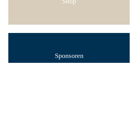
Shop
Sponsoren
Spenden