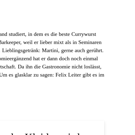
land studiert, in dem es die beste Currywurst
arkeeper, weil er lieber mixt als in Seminaren
 Lieblingsgetränk: Martini, gerne auch gerührt.
nomieergänzend hat er dann doch noch einmal
tschaft. Da ihn die Gastronomie nicht loslässt,
Um es glasklar zu sagen: Felix Leiter gibt es im