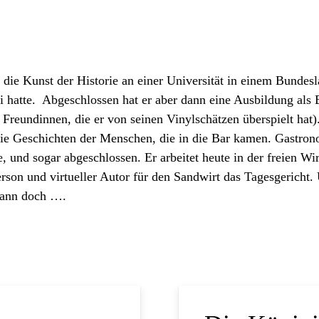
at die Kunst der Historie an einer Universität in einem Bundes
 hatte.
Abgeschlossen hat er aber dann eine Ausbildung als B
Freundinnen, die er von seinen Vinylschätzen überspielt hat).
n die Geschichten der Menschen, die in die Bar kamen. Gastro
, und sogar abgeschlossen. Er arbeitet heute in der freien Wir
Person und virtueller Autor für den Sandwirt das Tagesgericht. 
 dann doch ….