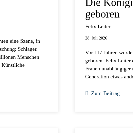
Die Königi
geboren
Felix Leiter
28. Juli 2026
nten eine Szene, in
aschung: Schlager.
Vor 117 Jahren wurd
Millionen Menschen
geboren. Felix Leiter 
 Künstliche
Frauen unabhängiger 
Generation etwas and
Zum Beitrag