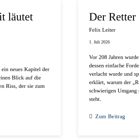
t läutet
Der Retter
Felix Leiter
1. Juli 2026
Vor 208 Jahren wurde
dessen einfache Ford
 ein neues Kapitel der
verlacht wurde und spä
einen Blick auf die
erklärt, warum der „Re
n Riss, der sie zum
schwierigen Umgang m
steht.
Zum Beitrag