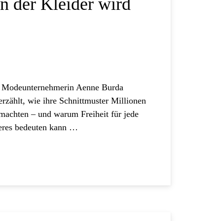
n der Kleider wird
e Modeunternehmerin Aenne Burda
erzählt, wie ihre Schnittmuster Millionen
machten – und warum Freiheit für jede
eres bedeuten kann …