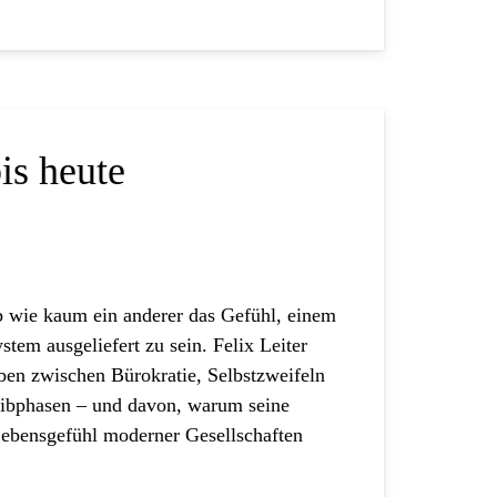
is heute
b wie kaum ein anderer das Gefühl, einem
tem ausgeliefert zu sein. Felix Leiter
ben zwischen Bürokratie, Selbstzweifeln
eibphasen – und davon, warum seine
Lebensgefühl moderner Gesellschaften