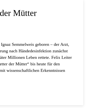
 der Mütter
 Ignaz Semmelweis geboren – der Arzt,
erung nach Händedesinfektion zunächst
ter Millionen Leben rettete. Felix Leiter
tter der Mütter“ bis heute für den
it wissenschaftlichen Erkenntnissen