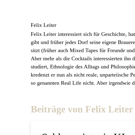
Felix Leiter
Felix Leiter interessiert sich für Geschichte, h
gibt und früher jedes Dorf seine eigene Brauerei
sitzt (früher auch Mixed Tapes für Freunde und 
Aber mehr als die Cocktails interessierten ih
studiert, Ethnologie des Alltags und Philosophie
kredenzt er nun als nicht reale, unparteiische 
so genannten Real Life nicht. Aber irgendwie
Beiträge von Felix Leiter