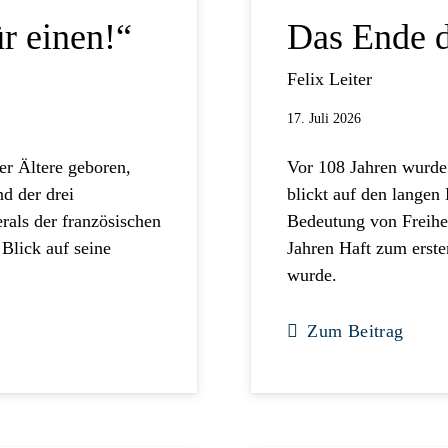
ür einen!“
Das Ende d
Felix Leiter
17. Juli 2026
r Ältere geboren,
Vor 108 Jahren wurde
d der drei
blickt auf den langen
rals der französischen
Bedeutung von Freihe
 Blick auf seine
Jahren Haft zum erste
wurde.
Zum Beitrag