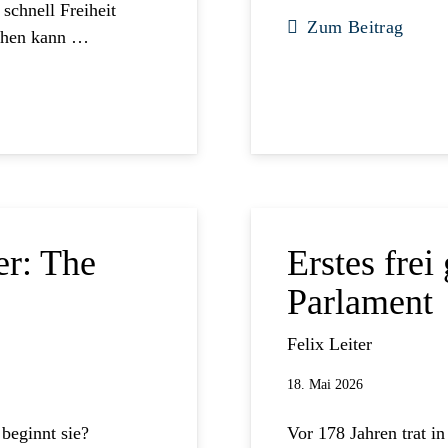
schnell Freiheit
Zum Beitrag
gehen kann …
er: The
Erstes frei
Parlament
Felix Leiter
18. Mai 2026
 beginnt sie?
Vor 178 Jahren trat in