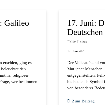
: Galileo
17. Juni: D
Deutschen
Felix Leiter
17. Juni 2026
n erschien, ging es
Der Volksaufstand vom
 beleuchtet den
Mut jener Menschen, 
ntnis, religiöser
entgegenstellten. Fel
e Frage, wer bestimmen
bis heute als Symbol 
von besonderer Bedeu
Zum Beitrag