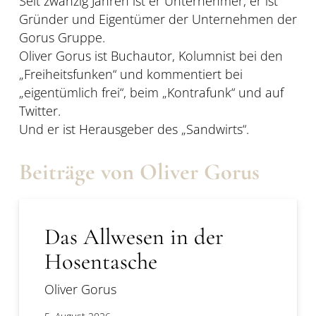
Seit zwanzig Jahren ist er Unternehmer, er ist
Gründer und Eigentümer der Unternehmen der
Gorus Gruppe.
Oliver Gorus ist Buchautor, Kolumnist bei den
„Freiheitsfunken“ und kommentiert bei
„eigentümlich frei“, beim „Kontrafunk“ und auf
Twitter.
Und er ist Herausgeber des „Sandwirts“.
Beiträge von Oliver Gorus
Das Allwesen in der
Hosentasche
Oliver Gorus