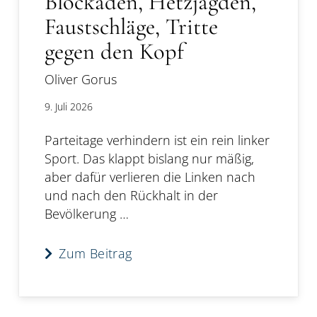
Blockaden, Hetzjagden,
Faustschläge, Tritte
gegen den Kopf
Oliver Gorus
9. Juli 2026
Parteitage verhindern ist ein rein linker
Sport. Das klappt bislang nur mäßig,
aber dafür verlieren die Linken nach
und nach den Rückhalt in der
Bevölkerung …
Zum Beitrag