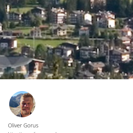
Oliver Gorus