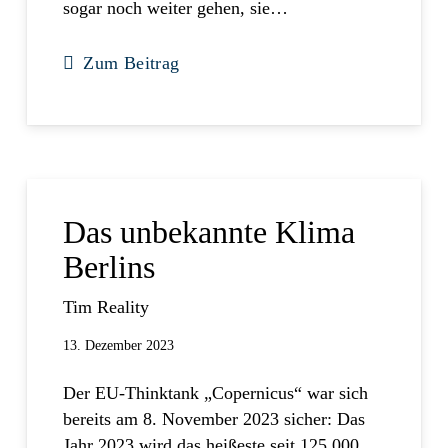
sogar noch weiter gehen, sie…
Zum Beitrag
Das unbekannte Klima
Berlins
Tim Reality
13. Dezember 2023
Der EU-Thinktank „Copernicus“ war sich
bereits am 8. November 2023 sicher: Das
Jahr 2023 wird das heißeste seit 125.000