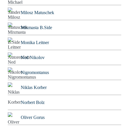
Milosz Matuschek
Mixmasta B.Side
Monika Leitner
Ned Nikolov
Nigromontanus
Niklas Korber
Norbert Bolz
Oliver Gorus