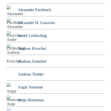
Alexander Fischbach
Alexander H. Gusovius
André Lichtschlag
Andreas Kroschel
Andreas Schnebel
Andreas Tiedtke
Angie Someone
Antje Hermenau