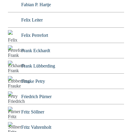
Fabian P. Hartje
Felix Leiter
Felix Perrefort
Frank Eckhardt
Frank Lübberding
Frauke Petry
Friedrich Pürner
Fritz Söllner
Fritz Vahrenholt