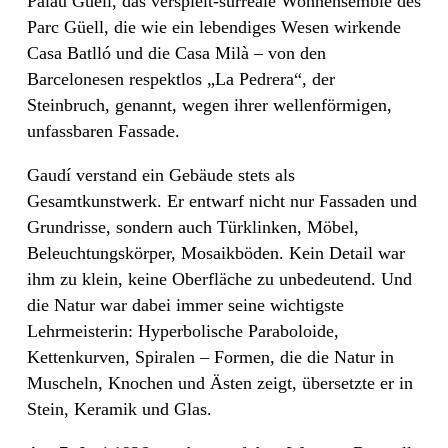
Palau Güell, das verspielt-surreale Wohnensemble des
Parc Güell, die wie ein lebendiges Wesen wirkende
Casa Batlló und die Casa Milà – von den
Barcelonesen respektlos „La Pedrera“, der
Steinbruch, genannt, wegen ihrer wellenförmigen,
unfassbaren Fassade.
Gaudí verstand ein Gebäude stets als
Gesamtkunstwerk. Er entwarf nicht nur Fassaden und
Grundrisse, sondern auch Türklinken, Möbel,
Beleuchtungskörper, Mosaikböden. Kein Detail war
ihm zu klein, keine Oberfläche zu unbedeutend. Und
die Natur war dabei immer seine wichtigste
Lehrmeisterin: Hyperbolische Paraboloide,
Kettenkurven, Spiralen – Formen, die die Natur in
Muscheln, Knochen und Ästen zeigt, übersetzte er in
Stein, Keramik und Glas.