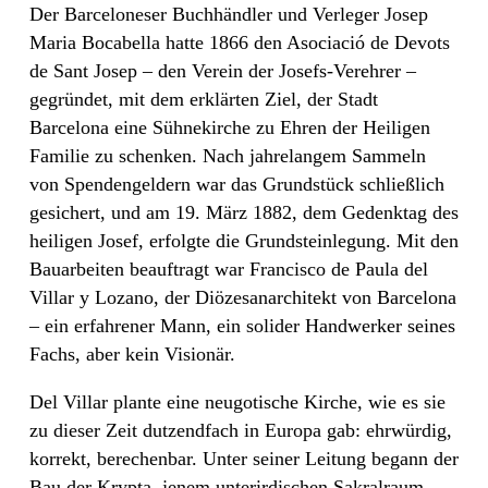
Der Barceloneser Buchhändler und Verleger Josep
Maria Bocabella hatte 1866 den Asociació de Devots
de Sant Josep – den Verein der Josefs-Verehrer –
gegründet, mit dem erklärten Ziel, der Stadt
Barcelona eine Sühnekirche zu Ehren der Heiligen
Familie zu schenken. Nach jahrelangem Sammeln
von Spendengeldern war das Grundstück schließlich
gesichert, und am 19. März 1882, dem Gedenktag des
heiligen Josef, erfolgte die Grundsteinlegung. Mit den
Bauarbeiten beauftragt war Francisco de Paula del
Villar y Lozano, der Diözesanarchitekt von Barcelona
– ein erfahrener Mann, ein solider Handwerker seines
Fachs, aber kein Visionär.
Del Villar plante eine neugotische Kirche, wie es sie
zu dieser Zeit dutzendfach in Europa gab: ehrwürdig,
korrekt, berechenbar. Unter seiner Leitung begann der
Bau der Krypta, jenem unterirdischen Sakralraum,