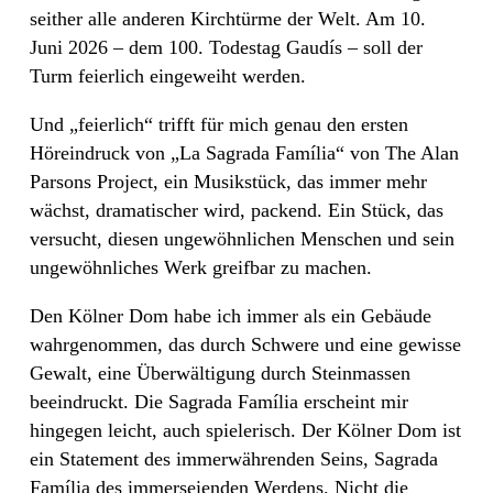
seither alle anderen Kirchtürme der Welt. Am 10.
Juni 2026 – dem 100. Todestag Gaudís – soll der
Turm feierlich eingeweiht werden.
Und „feierlich“ trifft für mich genau den ersten
Höreindruck von „La Sagrada Família“ von The Alan
Parsons Project, ein Musikstück, das immer mehr
wächst, dramatischer wird, packend. Ein Stück, das
versucht, diesen ungewöhnlichen Menschen und sein
ungewöhnliches Werk greifbar zu machen.
Den Kölner Dom habe ich immer als ein Gebäude
wahrgenommen, das durch Schwere und eine gewisse
Gewalt, eine Überwältigung durch Steinmassen
beeindruckt. Die Sagrada Família erscheint mir
hingegen leicht, auch spielerisch. Der Kölner Dom ist
ein Statement des immerwährenden Seins, Sagrada
Família des immerseienden Werdens. Nicht die