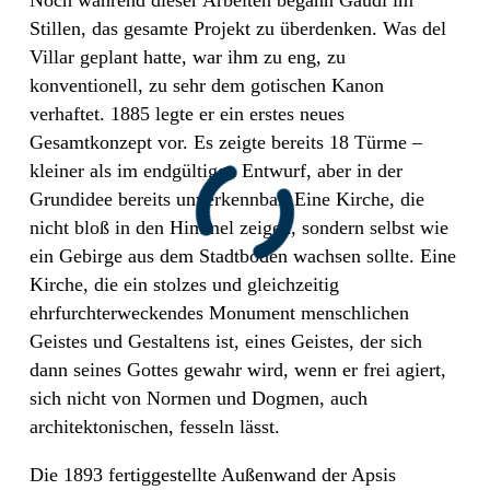
Stillen, das gesamte Projekt zu überdenken. Was del
Villar geplant hatte, war ihm zu eng, zu
konventionell, zu sehr dem gotischen Kanon
verhaftet. 1885 legte er ein erstes neues
Gesamtkonzept vor. Es zeigte bereits 18 Türme –
kleiner als im endgültigen Entwurf, aber in der
Grundidee bereits unverkennbar. Eine Kirche, die
nicht bloß in den Himmel zeigen, sondern selbst wie
ein Gebirge aus dem Stadtboden wachsen sollte. Eine
Kirche, die ein stolzes und gleichzeitig
ehrfurchterweckendes Monument menschlichen
Geistes und Gestaltens ist, eines Geistes, der sich
dann seines Gottes gewahr wird, wenn er frei agiert,
sich nicht von Normen und Dogmen, auch
architektonischen, fesseln lässt.
Die 1893 fertiggestellte Außenwand der Apsis