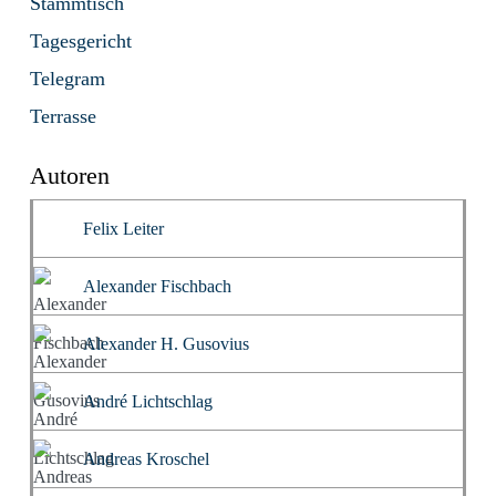
Stammtisch
Tagesgericht
Telegram
Terrasse
Autoren
Felix Leiter
Alexander Fischbach
Alexander H. Gusovius
André Lichtschlag
Andreas Kroschel