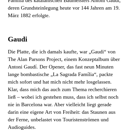
Família des katalanischen Baumeisters Antoni Gaudí,
deren Grundsteinlegung heute vor 144 Jahren am 19.
März 1882 erfolgte.
Gaudi
Die Platte, die ich damals kaufte, war „Gaudi“ von
The Alan Parsons Project, einem Konzeptalbum über
Antoni Gaudí. Der Opener, das fast neun Minuten
lange bombastische „La Sagrada Família“, packte
mich sofort und hat mich nicht mehr losgelassen.
Klar, dass mich das auch zum Thema recherchieren
ließ – wobei ich gestehen muss, dass ich selbst noch
nie in Barcelona war. Aber vielleicht liegt gerade
darin eine eigene Art von Freiheit: das Staunen aus
der Ferne, unbelastet von Touristenströmen und
Audioguides.