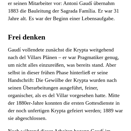
er seinen Mitarbeiter vor: Antoni Gaudí übernahm
1883 die Bauleitung der Sagrada Família. Er war 31
Jahre alt. Es war der Beginn einer Lebensaufgabe.
Frei denken
Gaudí vollendete zunächst die Krypta weitgehend
nach del Villars Plänen – er war Pragmatiker genug,
um nicht alles einzureißen, was bereits stand. Aber
selbst in dieser frühen Phase hinterließ er seine
Handschrift: Die Gewölbe der Krypta wurden nach
seinen Überarbeitungen ausgeführt, feiner,
organischer, als es del Villar vorgesehen hatte. Mitte
der 1880er-Jahre konnten die ersten Gottesdienste in
der noch unfertigen Krypta gefeiert werden; 1889 war
sie abgeschlossen.
Noch während dieser Arbeiten begann Gaudí im