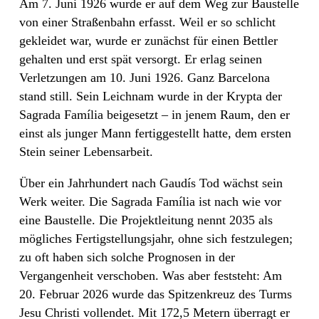
Am 7. Juni 1926 wurde er auf dem Weg zur Baustelle
von einer Straßenbahn erfasst. Weil er so schlicht
gekleidet war, wurde er zunächst für einen Bettler
gehalten und erst spät versorgt. Er erlag seinen
Verletzungen am 10. Juni 1926. Ganz Barcelona
stand still. Sein Leichnam wurde in der Krypta der
Sagrada Família beigesetzt – in jenem Raum, den er
einst als junger Mann fertiggestellt hatte, dem ersten
Stein seiner Lebensarbeit.
Über ein Jahrhundert nach Gaudís Tod wächst sein
Werk weiter. Die Sagrada Família ist nach wie vor
eine Baustelle. Die Projektleitung nennt 2035 als
mögliches Fertigstellungsjahr, ohne sich festzulegen;
zu oft haben sich solche Prognosen in der
Vergangenheit verschoben. Was aber feststeht: Am
20. Februar 2026 wurde das Spitzenkreuz des Turms
Jesu Christi vollendet. Mit 172,5 Metern überragt er