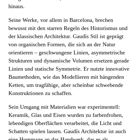
hinaus.
Seine Werke, vor allem in Barcelona, brechen
bewusst mit den starren Regeln des Historismus und
der klassischen Architektur. Gaudís Stil ist geprägt
von organischen Formen, die sich an der Natur
orientieren – geschwungene Linien, asymmetrische
Strukturen und dynamische Volumen ersetzen gerade
Linien und statische Symmetrie. Er nutzte innovative
Baumethoden, wie das Modellieren mit hängenden
Ketten, um tragfähige, aber scheinbar schwebende
Konstruktionen zu schaffen.
Sein Umgang mit Materialien war experimentell:
Keramik, Glas und Eisen wurden zu farbenfrohen,
lebendigen Oberflächen verarbeitet, die Licht und
Schatten spielen lassen. Gaudís Architektur ist auch
eine Hommage an das Handwerk, das er als