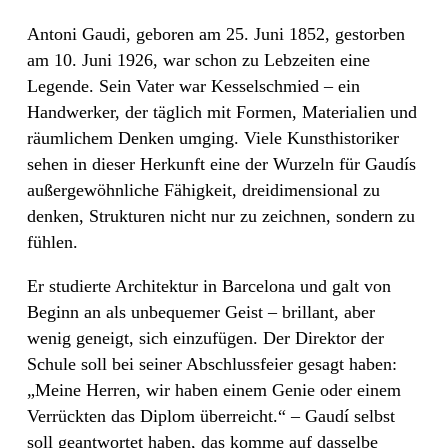
Antoni Gaudi, geboren am 25. Juni 1852, gestorben
am 10. Juni 1926, war schon zu Lebzeiten eine
Legende. Sein Vater war Kesselschmied – ein
Handwerker, der täglich mit Formen, Materialien und
räumlichem Denken umging. Viele Kunsthistoriker
sehen in dieser Herkunft eine der Wurzeln für Gaudís
außergewöhnliche Fähigkeit, dreidimensional zu
denken, Strukturen nicht nur zu zeichnen, sondern zu
fühlen.
Er studierte Architektur in Barcelona und galt von
Beginn an als unbequemer Geist – brillant, aber
wenig geneigt, sich einzufügen. Der Direktor der
Schule soll bei seiner Abschlussfeier gesagt haben:
„Meine Herren, wir haben einem Genie oder einem
Verrückten das Diplom überreicht.“ – Gaudí selbst
soll geantwortet haben, das komme auf dasselbe