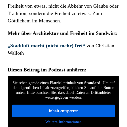
Freiheit von etwas, nicht die Abkehr von Glaube oder
Tradition, sondern die Freiheit zu etwas. Zum
Göttlichem im Menschen.
Mehr über Architektur und Freiheit im Sandwirt:
„Stadtluft macht (nicht mehr) frei“
von Christian
Walloth
Diesen Beitrag im Podcast anhören:
Sie sehen gerade einen Platzhalterinhalt von
Standard
. Um auf
den eigentlichen Inhalt zuzugreifen, klicken Sie auf den Button
unten. Bitte beachten Sie, dass dabei Daten an Drittanbieter
weitergegeben werden.
Inhalt entsperren
Weitere Informationen