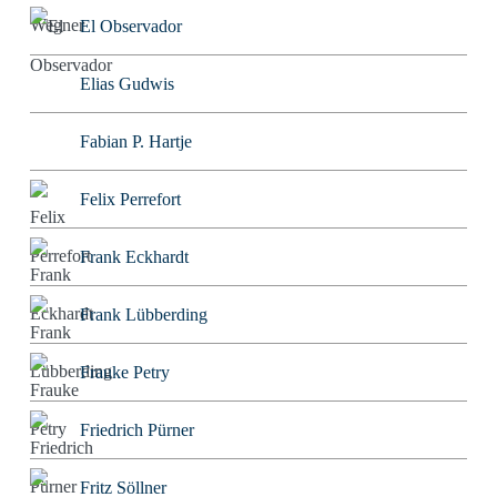
El Observador
Elias Gudwis
Fabian P. Hartje
Felix Perrefort
Frank Eckhardt
Frank Lübberding
Frauke Petry
Friedrich Pürner
Fritz Söllner