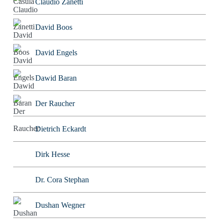
Claudio Zanetti
David Boos
David Engels
Dawid Baran
Der Raucher
Dietrich Eckardt
Dirk Hesse
Dr. Cora Stephan
Dushan Wegner