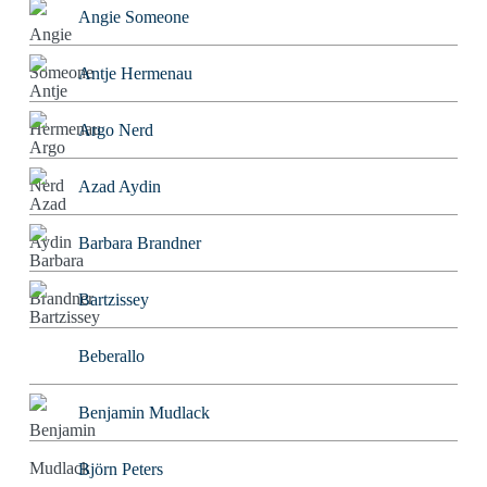
Angie Someone
Antje Hermenau
Argo Nerd
Azad Aydin
Barbara Brandner
Bartzissey
Beberallo
Benjamin Mudlack
Björn Peters