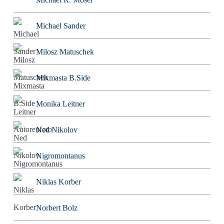
Michael Sander
Milosz Matuschek
Mixmasta B.Side
Monika Leitner
Ned Nikolov
Nigromontanus
Niklas Korber
Norbert Bolz