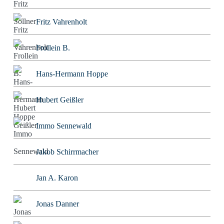
Fritz Vahrenholt
Frollein B.
Hans-Hermann Hoppe
Hubert Geißler
Immo Sennewald
Jakob Schirrmacher
Jan A. Karon
Jonas Danner