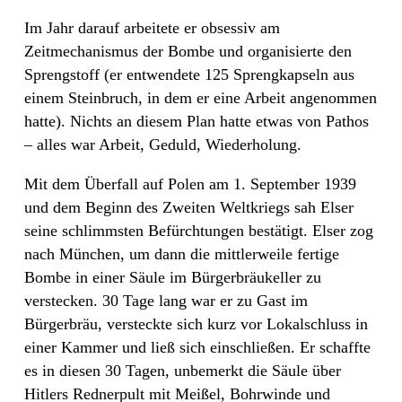
Im Jahr darauf arbeitete er obsessiv am
Zeitmechanismus der Bombe und organisierte den
Sprengstoff (er entwendete 125 Sprengkapseln aus
einem Steinbruch, in dem er eine Arbeit angenommen
hatte). Nichts an diesem Plan hatte etwas von Pathos
– alles war Arbeit, Geduld, Wiederholung.
Mit dem Überfall auf Polen am 1. September 1939
und dem Beginn des Zweiten Weltkriegs sah Elser
seine schlimmsten Befürchtungen bestätigt. Elser zog
nach München, um dann die mittlerweile fertige
Bombe in einer Säule im Bürgerbräukeller zu
verstecken. 30 Tage lang war er zu Gast im
Bürgerbräu, versteckte sich kurz vor Lokalschluss in
einer Kammer und ließ sich einschließen. Er schaffte
es in diesen 30 Tagen, unbemerkt die Säule über
Hitlers Rednerpult mit Meißel, Bohrwinde und