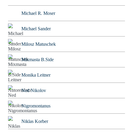
Michael R. Moser
Michael Sander
Milosz Matuschek
Mixmasta B.Side
Monika Leitner
Ned Nikolov
Nigromontanus
Niklas Korber