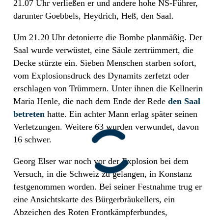
21.07 Uhr verließen er und andere hohe NS-Führer,
darunter Goebbels, Heydrich, Heß, den Saal.
Um 21.20 Uhr detonierte die Bombe planmäßig. Der
Saal wurde verwüstet, eine Säule zertrümmert, die
Decke stürzte ein. Sieben Menschen starben sofort,
vom Explosionsdruck des Dynamits zerfetzt oder
erschlagen von Trümmern. Unter ihnen die Kellnerin
Maria Henle, die nach dem Ende der Rede
den Saal
betreten
hatte. Ein achter Mann erlag später seinen
Verletzungen. Weitere 63 wurden verwundet, davon
16 schwer.
Georg Elser war noch vor der Explosion bei dem
Versuch, in die Schweiz zu gelangen, in Konstanz
festgenommen worden. Bei seiner Festnahme trug er
eine Ansichtskarte des Bürgerbräukellers, ein
Abzeichen des Roten Frontkämpferbundes,