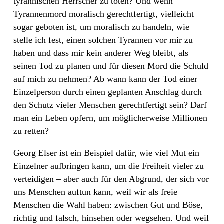
tyrannischen Herrscher zu töten? Und wenn
Tyrannenmord moralisch gerechtfertigt, vielleicht
sogar geboten ist, um moralisch zu handeln, wie
stelle ich fest, einen solchen Tyrannen vor mir zu
haben und dass mir kein anderer Weg bleibt, als
seinen Tod zu planen und für diesen Mord die Schuld
auf mich zu nehmen? Ab wann kann der Tod einer
Einzelperson durch einen geplanten Anschlag durch
den Schutz vieler Menschen gerechtfertigt sein? Darf
man ein Leben opfern, um möglicherweise Millionen
zu retten?
Georg Elser ist ein Beispiel dafür, wie viel Mut ein
Einzelner aufbringen kann, um die Freiheit vieler zu
verteidigen – aber auch für den Abgrund, der sich vor
uns Menschen auftun kann, weil wir als freie
Menschen die Wahl haben: zwischen Gut und Böse,
richtig und falsch, hinsehen oder wegsehen. Und weil