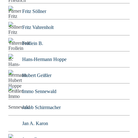
Fritz Söllner
Fritz Vahrenholt
Frollein B.
Hans-Hermann Hoppe
Hubert Geißler
Immo Sennewald
Jakob Schirrmacher
Jan A. Karon