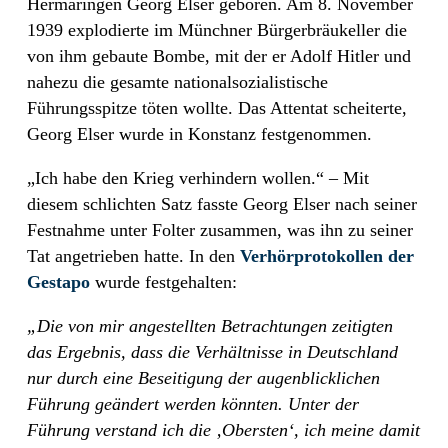
Hermaringen Georg Elser geboren. Am 8. November
1939 explodierte im Münchner Bürgerbräukeller die
von ihm gebaute Bombe, mit der er Adolf Hitler und
nahezu die gesamte nationalsozialistische
Führungsspitze töten wollte. Das Attentat scheiterte,
Georg Elser wurde in Konstanz festgenommen.
„Ich habe den Krieg verhindern wollen.“ – Mit
diesem schlichten Satz fasste Georg Elser nach seiner
Festnahme unter Folter zusammen, was ihn zu seiner
Tat angetrieben hatte. In den
Verhörprotokollen der
Gestapo
wurde festgehalten:
„Die von mir angestellten Betrachtungen zeitigten
das Ergebnis, dass die Verhältnisse in Deutschland
nur durch eine Beseitigung der augenblicklichen
Führung geändert werden könnten. Unter der
Führung verstand ich die ‚Obersten‘, ich meine damit