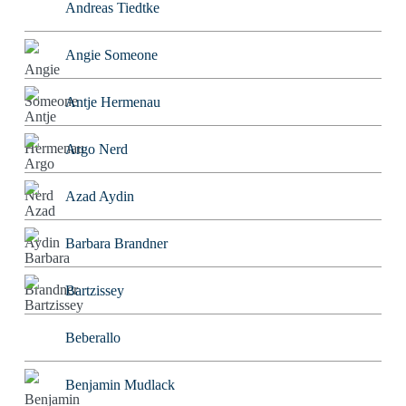
Andreas Tiedtke
Angie Someone
Antje Hermenau
Argo Nerd
Azad Aydin
Barbara Brandner
Bartzissey
Beberallo
Benjamin Mudlack