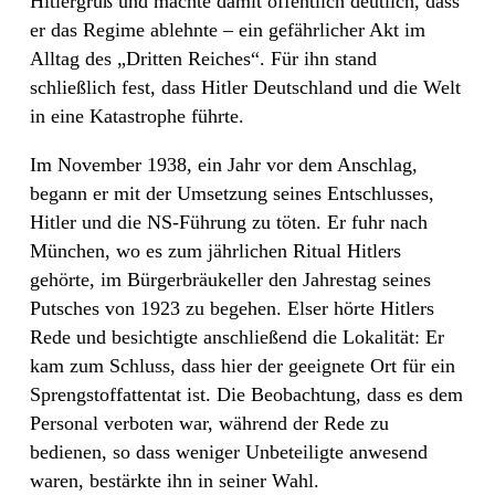
Hitlergruß und machte damit öffentlich deutlich, dass
er das Regime ablehnte – ein gefährlicher Akt im
Alltag des „Dritten Reiches“. Für ihn stand
schließlich fest, dass Hitler Deutschland und die Welt
in eine Katastrophe führte.
Im November 1938, ein Jahr vor dem Anschlag,
begann er mit der Umsetzung seines Entschlusses,
Hitler und die NS-Führung zu töten. Er fuhr nach
München, wo es zum jährlichen Ritual Hitlers
gehörte, im Bürgerbräukeller den Jahrestag seines
Putsches von 1923 zu begehen. Elser hörte Hitlers
Rede und besichtigte anschließend die Lokalität: Er
kam zum Schluss, dass hier der geeignete Ort für ein
Sprengstoffattentat ist. Die Beobachtung, dass es dem
Personal verboten war, während der Rede zu
bedienen, so dass weniger Unbeteiligte anwesend
waren, bestärkte ihn in seiner Wahl.