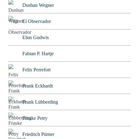
Dushan Wegner
El Observador
Elias Gudwis
Fabian P. Hartje
Felix Perrefort
Frank Eckhardt
Frank Lübberding
Frauke Petry
Friedrich Pürner