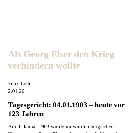
Als Georg Elser den Krieg
verhindern wollte
Felix Leiter
2.01.26
Tagesgericht: 04.01.1903 – heute vor
123 Jahren
Am 4. Januar 1903 wurde im württembergischen