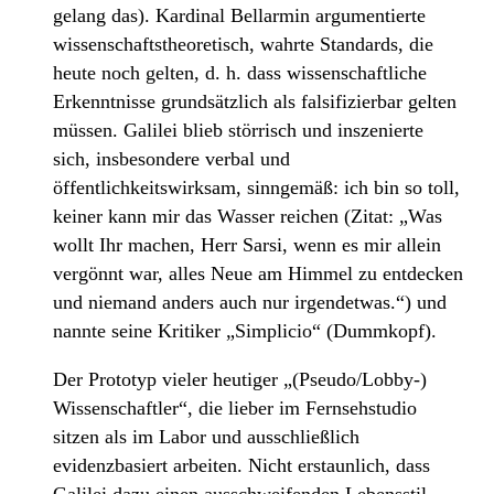
gelang das). Kardinal Bellarmin argumentierte
wissenschaftstheoretisch, wahrte Standards, die
heute noch gelten, d. h. dass wissenschaftliche
Erkenntnisse grundsätzlich als falsifizierbar gelten
müssen. Galilei blieb störrisch und inszenierte
sich, insbesondere verbal und
öffentlichkeitswirksam, sinngemäß: ich bin so toll,
keiner kann mir das Wasser reichen (Zitat: „Was
wollt Ihr machen, Herr Sarsi, wenn es mir allein
vergönnt war, alles Neue am Himmel zu entdecken
und niemand anders auch nur irgendetwas.“) und
nannte seine Kritiker „Simplicio“ (Dummkopf).
Der Prototyp vieler heutiger „(Pseudo/Lobby-)
Wissenschaftler“, die lieber im Fernsehstudio
sitzen als im Labor und ausschließlich
evidenzbasiert arbeiten. Nicht erstaunlich, dass
Galilei dazu einen ausschweifenden Lebensstil