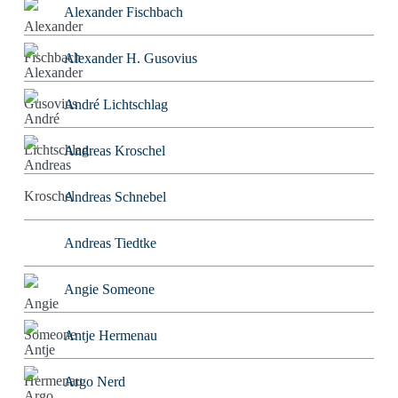
Alexander Fischbach
Alexander H. Gusovius
André Lichtschlag
Andreas Kroschel
Andreas Schnebel
Andreas Tiedtke
Angie Someone
Antje Hermenau
Argo Nerd