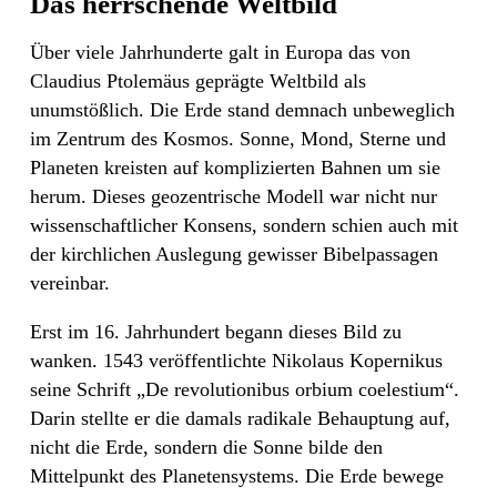
Das herrschende Weltbild
Über viele Jahrhunderte galt in Europa das von
Claudius Ptolemäus geprägte Weltbild als
unumstößlich. Die Erde stand demnach unbeweglich
im Zentrum des Kosmos. Sonne, Mond, Sterne und
Planeten kreisten auf komplizierten Bahnen um sie
herum. Dieses geozentrische Modell war nicht nur
wissenschaftlicher Konsens, sondern schien auch mit
der kirchlichen Auslegung gewisser Bibelpassagen
vereinbar.
Erst im 16. Jahrhundert begann dieses Bild zu
wanken. 1543 veröffentlichte Nikolaus Kopernikus
seine Schrift „De revolutionibus orbium coelestium“.
Darin stellte er die damals radikale Behauptung auf,
nicht die Erde, sondern die Sonne bilde den
Mittelpunkt des Planetensystems. Die Erde bewege