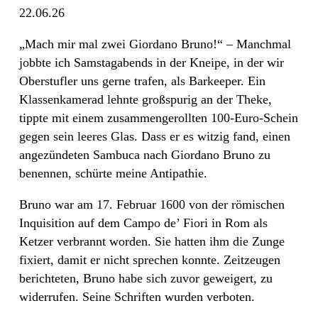
22.06.26
„Mach mir mal zwei Giordano Bruno!“ – Manchmal
jobbte ich Samstagabends in der Kneipe, in der wir
Oberstufler uns gerne trafen, als Barkeeper. Ein
Klassenkamerad lehnte großspurig an der Theke,
tippte mit einem zusammengerollten 100-Euro-Schein
gegen sein leeres Glas. Dass er es witzig fand, einen
angezündeten Sambuca nach Giordano Bruno zu
benennen, schürte meine Antipathie.
Bruno war am 17. Februar 1600 von der römischen
Inquisition auf dem Campo de’ Fiori in Rom als
Ketzer verbrannt worden. Sie hatten ihm die Zunge
fixiert, damit er nicht sprechen konnte. Zeitzeugen
berichteten, Bruno habe sich zuvor geweigert, zu
widerrufen. Seine Schriften wurden verboten.