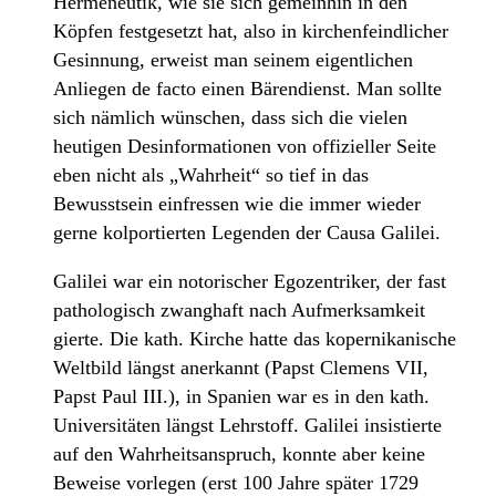
Hermeneutik, wie sie sich gemeinhin in den
Köpfen festgesetzt hat, also in kirchenfeindlicher
Gesinnung, erweist man seinem eigentlichen
Anliegen de facto einen Bärendienst. Man sollte
sich nämlich wünschen, dass sich die vielen
heutigen Desinformationen von offizieller Seite
eben nicht als „Wahrheit“ so tief in das
Bewusstsein einfressen wie die immer wieder
gerne kolportierten Legenden der Causa Galilei.
Galilei war ein notorischer Egozentriker, der fast
pathologisch zwanghaft nach Aufmerksamkeit
gierte. Die kath. Kirche hatte das kopernikanische
Weltbild längst anerkannt (Papst Clemens VII,
Papst Paul III.), in Spanien war es in den kath.
Universitäten längst Lehrstoff. Galilei insistierte
auf den Wahrheitsanspruch, konnte aber keine
Beweise vorlegen (erst 100 Jahre später 1729