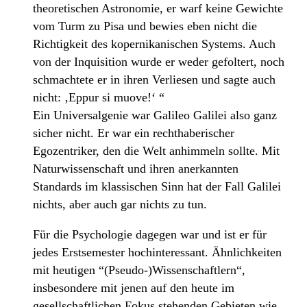
theoretischen Astronomie, er warf keine Gewichte
vom Turm zu Pisa und bewies eben nicht die
Richtigkeit des kopernikanischen Systems. Auch
von der Inquisition wurde er weder gefoltert, noch
schmachtete er in ihren Verliesen und sagte auch
nicht: ‚Eppur si muove!‘ “
Ein Universalgenie war Galileo Galilei also ganz
sicher nicht. Er war ein rechthaberischer
Egozentriker, den die Welt anhimmeln sollte. Mit
Naturwissenschaft und ihren anerkannten
Standards im klassischen Sinn hat der Fall Galilei
nichts, aber auch gar nichts zu tun.
Für die Psychologie dagegen war und ist er für
jedes Erstsemester hochinteressant. Ähnlichkeiten
mit heutigen “(Pseudo-)Wissenschaftlern“,
insbesondere mit jenen auf den heute im
gesellschaftlichen Fokus stehenden Gebieten wie