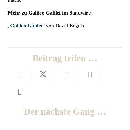
macht.
Mehr zu Galileo Galilei im Sandwirt:
„
Galileo Galilei
“ von David Engels
Beitrag teilen …
Der nächste Gang …