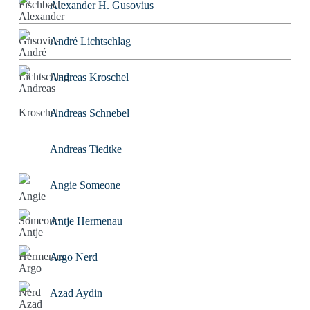
Alexander H. Gusovius
André Lichtschlag
Andreas Kroschel
Andreas Schnebel
Andreas Tiedtke
Angie Someone
Antje Hermenau
Argo Nerd
Azad Aydin