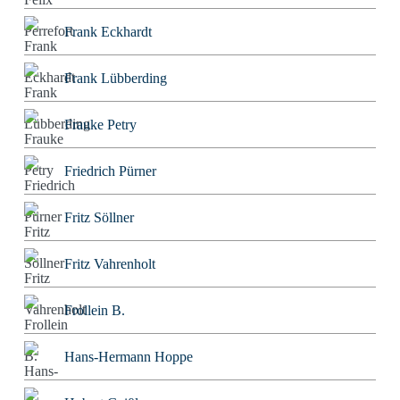
Frank Eckhardt
Frank Lübberding
Frauke Petry
Friedrich Pürner
Fritz Söllner
Fritz Vahrenholt
Frollein B.
Hans-Hermann Hoppe