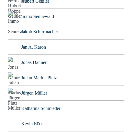
Hubert Geißler
Immo Sennewald
Jakob Schirrmacher
Jan A. Karon
Jonas Danner
Julian Marius Plutz
Jürgen Müller
Katharina Schmieder
Kevin Eßer