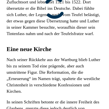
Zufluchtsort und lebte dort 1521 bis 1522. Dort
übersetzte er die Bibel ins Deutsche. Dabei fühlte
sich Luther, der Legende nach, vom Teufel belästigt,
der etwas gegen diese Übersetzung hatte und Luther
in seiner Kammer besuchte, woraufhin dieser sein
Tintenfass nahm und nach der Teufelsfratze warf.
Eine neue Kirche
Nach seiner Rückkehr aus der Wartburg blieb Luther
bis zu seinem Tod eine prägende, aber auch
umstrittene Figur. Die Reformation, die die
„Erneuerung“ im Namen trägt, spaltete die westliche
Christenheit in verschiedene Konfessionen und
Kirchen.
In seinen Schriften betonte er die innere Freiheit des
Glaubens, grenzte diese jedoch deutlich von