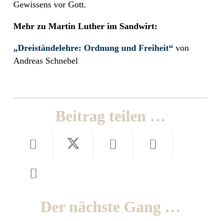
Gewissens vor Gott.
Mehr zu Martin Luther im Sandwirt:
„Dreiständelehre: Ordnung und Freiheit“
von
Andreas Schnebel
Beitrag teilen …
Der nächste Gang …