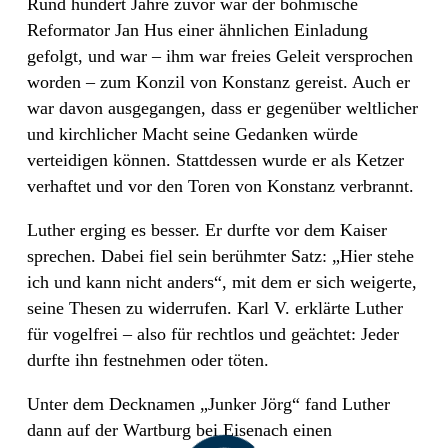
Rund hundert Jahre zuvor war der böhmische
Reformator Jan Hus einer ähnlichen Einladung
gefolgt, und war – ihm war freies Geleit versprochen
worden – zum Konzil von Konstanz gereist. Auch er
war davon ausgegangen, dass er gegenüber weltlicher
und kirchlicher Macht seine Gedanken würde
verteidigen können. Stattdessen wurde er als Ketzer
verhaftet und vor den Toren von Konstanz verbrannt.
Luther erging es besser. Er durfte vor dem Kaiser
sprechen. Dabei fiel sein berühmter Satz: „Hier stehe
ich und kann nicht anders“, mit dem er sich weigerte,
seine Thesen zu widerrufen. Karl V. erklärte Luther
für vogelfrei – also für rechtlos und geächtet: Jeder
durfte ihn festnehmen oder töten.
Unter dem Decknamen „Junker Jörg“ fand Luther
dann auf der Wartburg bei Eisenach einen