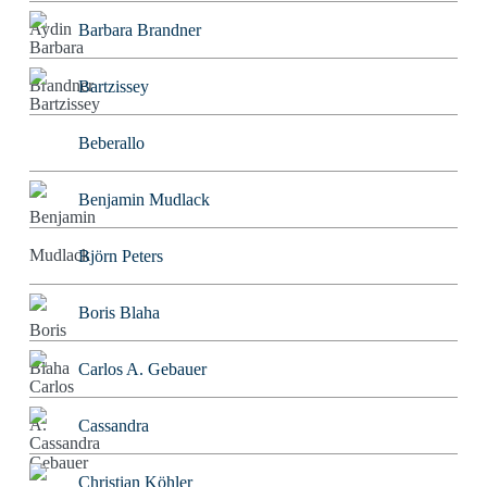
Barbara Brandner
Bartzissey
Beberallo
Benjamin Mudlack
Björn Peters
Boris Blaha
Carlos A. Gebauer
Cassandra
Christian Köhler