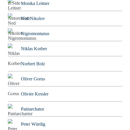
Monika Leitner
Ned Nikolov
Nigromontanus
Niklas Korber
Norbert Bolz
Oliver Gorus
Olivier Kessler
Patriarchator
Peter Würdig