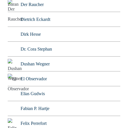
Der Raucher
Dietrich Eckardt
Dirk Hesse
Dr. Cora Stephan
Dushan Wegner
El Observador
Elias Gudwis
Fabian P. Hartje
Felix Perrefort