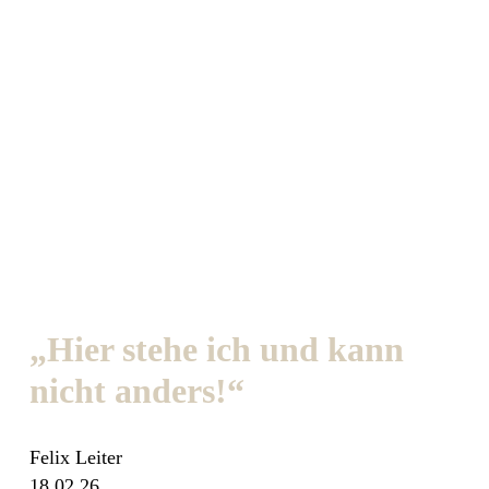
„Hier stehe ich und kann
nicht anders!“
Felix Leiter
18.02.26