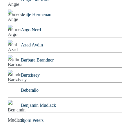
Antje Hermenau
Argo Nerd
Azad Aydin
Barbara Brandner
Bartzissey
Beberallo
Benjamin Mudlack
Björn Peters