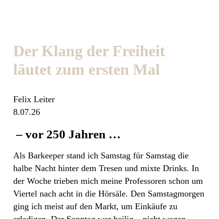
Der Klang der Freiheit
läutet zum ersten Mal
Felix Leiter
8.07.26
– vor 250 Jahren …
Als Barkeeper stand ich Samstag für Samstag die
halbe Nacht hinter dem Tresen und mixte Drinks. In
der Woche trieben mich meine Professoren schon um
Viertel nach acht in die Hörsäle. Den Samstagmorgen
ging ich meist auf den Markt, um Einkäufe zu
erledigen. Der Sonntag war heilig – nicht wegen