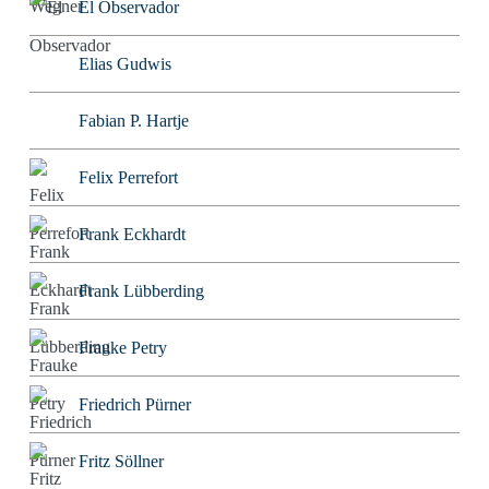
El Observador
Elias Gudwis
Fabian P. Hartje
Felix Perrefort
Frank Eckhardt
Frank Lübberding
Frauke Petry
Friedrich Pürner
Fritz Söllner