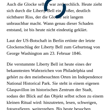
Auch die Glocke selbst war zerbrechlich. Heute zieht
sich durch die Liberty Bell ein großer, deutlich
sichtbarer Riss, der die Glocke seit langem
unbrauchbar macht. Wann genau dieser Schaden
entstand, ist bis heute nicht eindeutig geklärt.
Laut der US-Botschaft in Berlin ertönte der letzte
Glockenschlag der Liberty Bell zum Geburtstag von
George Washington am 23. Februar 1846.
Die verstummte Liberty Bell ist heute eines der
bekanntesten Wahrzeichen von Philadelphia und
gehört zu den meistbesuchten Orten im Independence
National Historical Park. Sie steht in einem eigenen
Glaspavillon im historischen Zentrum der Stadt,
sodass der Blick auf das Objekt selbst schon zu einem
kleinen Ritual wird: hinzutreten, lesen, schweigen,
fotografieren, weitergehen. Bis heute besuchen