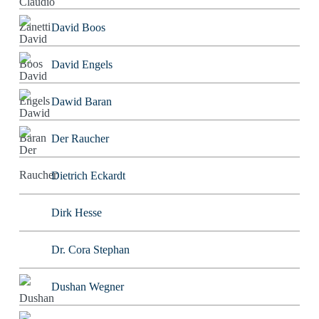
David Boos
David Engels
Dawid Baran
Der Raucher
Dietrich Eckardt
Dirk Hesse
Dr. Cora Stephan
Dushan Wegner