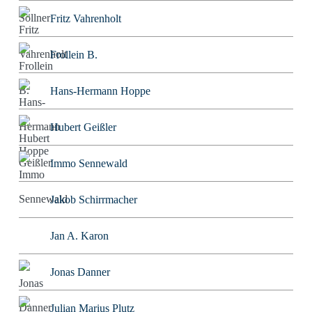
Fritz Vahrenholt
Frollein B.
Hans-Hermann Hoppe
Hubert Geißler
Immo Sennewald
Jakob Schirrmacher
Jan A. Karon
Jonas Danner
Julian Marius Plutz