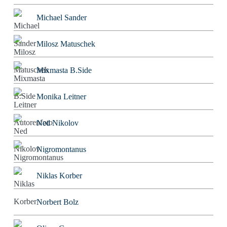
Michael Sander
Milosz Matuschek
Mixmasta B.Side
Monika Leitner
Ned Nikolov
Nigromontanus
Niklas Korber
Norbert Bolz