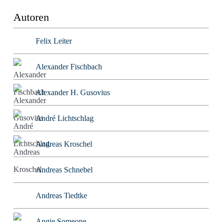
Autoren
Felix Leiter
Alexander Fischbach
Alexander H. Gusovius
André Lichtschlag
Andreas Kroschel
Andreas Schnebel
Andreas Tiedtke
Angie Someone