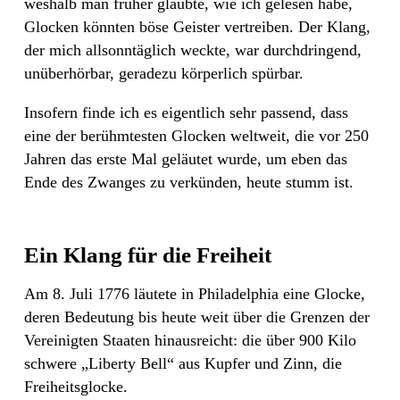
weshalb man früher glaubte, wie ich gelesen habe,
Glocken könnten böse Geister vertreiben. Der Klang,
der mich allsonntäglich weckte, war durchdringend,
unüberhörbar, geradezu körperlich spürbar.
Insofern finde ich es eigentlich sehr passend, dass
eine der berühmtesten Glocken weltweit, die vor 250
Jahren das erste Mal geläutet wurde, um eben das
Ende des Zwanges zu verkünden, heute stumm ist.
Ein Klang für die Freiheit
Am 8. Juli 1776 läutete in Philadelphia eine Glocke,
deren Bedeutung bis heute weit über die Grenzen der
Vereinigten Staaten hinausreicht: die über 900 Kilo
schwere „Liberty Bell“ aus Kupfer und Zinn, die
Freiheitsglocke.