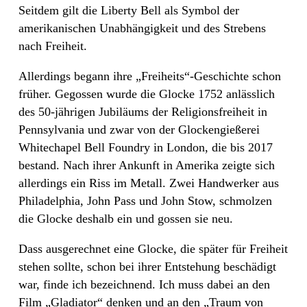
Seitdem gilt die Liberty Bell als Symbol der
amerikanischen Unabhängigkeit und des Strebens
nach Freiheit.
Allerdings begann ihre „Freiheits“-Geschichte schon
früher. Gegossen wurde die Glocke 1752 anlässlich
des 50-jährigen Jubiläums der Religionsfreiheit in
Pennsylvania und zwar von der Glockengießerei
Whitechapel Bell Foundry in London, die bis 2017
bestand. Nach ihrer Ankunft in Amerika zeigte sich
allerdings ein Riss im Metall. Zwei Handwerker aus
Philadelphia, John Pass und John Stow, schmolzen
die Glocke deshalb ein und gossen sie neu.
Dass ausgerechnet eine Glocke, die später für Freiheit
stehen sollte, schon bei ihrer Entstehung beschädigt
war, finde ich bezeichnend. Ich muss dabei an den
Film „Gladiator“ denken und an den „Traum von