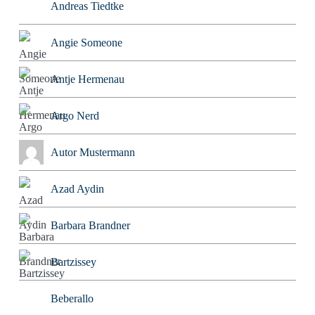
Andreas Tiedtke
Angie Someone
Antje Hermenau
Argo Nerd
Autor Mustermann
Azad Aydin
Barbara Brandner
Bartzissey
Beberallo