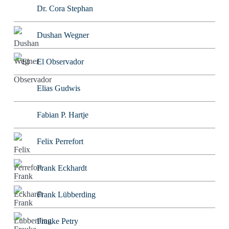
Dr. Cora Stephan
Dushan Wegner
El Observador
Elias Gudwis
Fabian P. Hartje
Felix Perrefort
Frank Eckhardt
Frank Lübberding
Frauke Petry