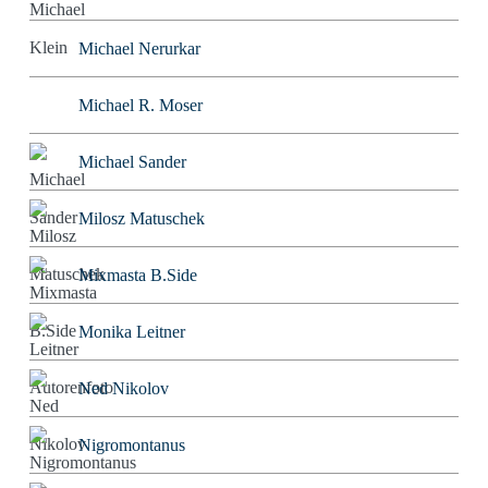
Michael Nerurkar
Michael R. Moser
Michael Sander
Milosz Matuschek
Mixmasta B.Side
Monika Leitner
Ned Nikolov
Nigromontanus