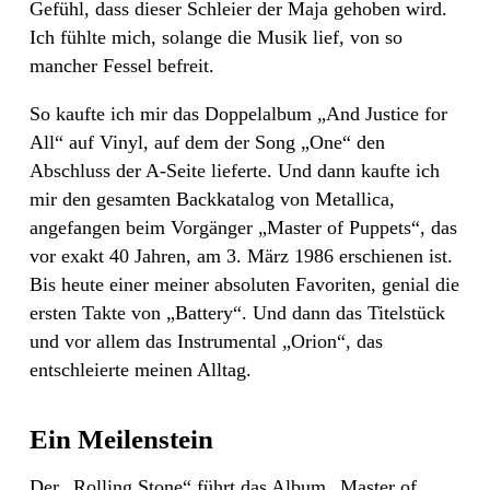
Gefühl, dass dieser Schleier der Maja gehoben wird.
Ich fühlte mich, solange die Musik lief, von so
mancher Fessel befreit.
So kaufte ich mir das Doppelalbum „And Justice for
All“ auf Vinyl, auf dem der Song „One“ den
Abschluss der A-Seite lieferte. Und dann kaufte ich
mir den gesamten Backkatalog von Metallica,
angefangen beim Vorgänger „Master of Puppets“, das
vor exakt 40 Jahren, am 3. März 1986 erschienen ist.
Bis heute einer meiner absoluten Favoriten, genial die
ersten Takte von „Battery“. Und dann das Titelstück
und vor allem das Instrumental „Orion“, das
entschleierte meinen Alltag.
Ein Meilenstein
Der „Rolling Stone“ führt das Album „Master of