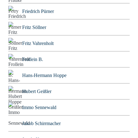
Friedrich Pürner
Fritz Söllner
Fritz Vahrenholt
Frollein B.
Hans-Hermann Hoppe
Hubert Geißler
Immo Sennewald
Jakob Schirrmacher