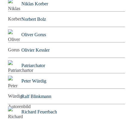
Niklas Korber
Norbert Bolz
Oliver Gorus
Olivier Kessler
Patriarchator
Peter Würdig
Ralf Blinkmann
Richard Feuerbach
Rob Alexander