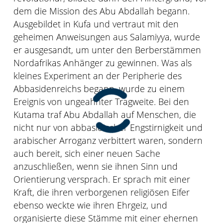
dem die Mission des Abu Abdallah begann.
Ausgebildet in Kufa und vertraut mit den
geheimen Anweisungen aus Salamiyya, wurde
er ausgesandt, um unter den Berberstämmen
Nordafrikas Anhänger zu gewinnen. Was als
kleines Experiment an der Peripherie des
Abbasidenreichs begann, wurde zu einem
Ereignis von ungeahnter Tragweite. Bei den
Kutama traf Abu Abdallah auf Menschen, die
nicht nur von abbasidischer Engstirnigkeit und
arabischer Arroganz verbittert waren, sondern
auch bereit, sich einer neuen Sache
anzuschließen, wenn sie ihnen Sinn und
Orientierung versprach. Er sprach mit einer
Kraft, die ihren verborgenen religiösen Eifer
ebenso weckte wie ihren Ehrgeiz, und
organisierte diese Stämme mit einer ehernen