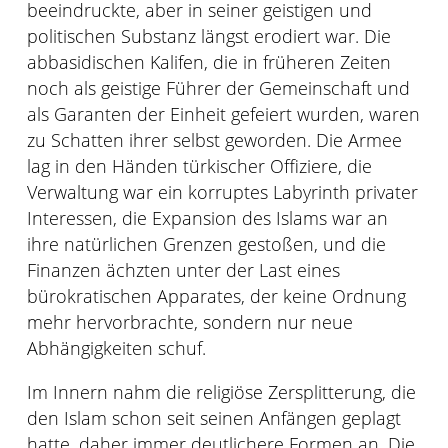
beeindruckte, aber in seiner geistigen und
politischen Substanz längst erodiert war. Die
abbasidischen Kalifen, die in früheren Zeiten
noch als geistige Führer der Gemeinschaft und
als Garanten der Einheit gefeiert wurden, waren
zu Schatten ihrer selbst geworden. Die Armee
lag in den Händen türkischer Offiziere, die
Verwaltung war ein korruptes Labyrinth privater
Interessen, die Expansion des Islams war an
ihre natürlichen Grenzen gestoßen, und die
Finanzen ächzten unter der Last eines
bürokratischen Apparates, der keine Ordnung
mehr hervorbrachte, sondern nur neue
Abhängigkeiten schuf.
Im Innern nahm die religiöse Zersplitterung, die
den Islam schon seit seinen Anfängen geplagt
hatte, daher immer deutlichere Formen an. Die