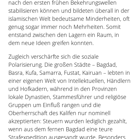
nach den ersten frühen Bekehrungswellen
stabilisieren können und bildeten überall in der
islamischen Welt bedeutsame Minderheiten, oft
genug sogar immer noch Mehrheiten. Somit
entstand zwischen den Lagern ein Raum, in
dem neue Ideen greifen konnten.
Zugleich verschärfte sich die soziale
Polarisierung. Die großen Städte – Bagdad,
Basra, Kufa, Samarra, Fustat, Kairuan – lebten in
einer eigenen Welt von Intellektuellen, Händlern
und Hofkadern, während in den Provinzen
lokale Dynastien, Stammesführer und religiöse
Gruppen um Einfluß rangen und die
Oberherrschaft des Kalifen nur nominell
akzeptierten: Steuern wurden lediglich gezahlt,
wenn aus dem fernen Bagdad eine teure
Strafexpedition ausgesandt wurde. Besonders