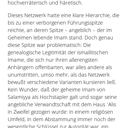
hochverräterisch und häretisch.
Dieses Netzwerk hatte eine klare Hierarchie, die
bis zu einer verborgenen Führungsspitze
reichte, an deren Spitze – angeblich – der im
Geheimen lebende Imam stand. Doch genau
diese Spitze war problematisch: Die
genealogische Legitimität der ismailitischen
Imame, die sich nur ihren allerengsten
Anhängern offenbarten, war alles andere als
unumstritten, umso mehr, als das Netzwerk
bewußt verschiedene Varianten kursieren ließ.
Kein Wunder, daß der geheime Imam von
Salamiyya als Hochstapler galt und sogar seine
angebliche Verwandtschaft mit dem Haus ʿAlis
in Zweifel gezogen wurde: in einem religiösen
Umfeld, in dem Abstammung immer noch der
wesentliche Schlüssel zur Autorität war, ein