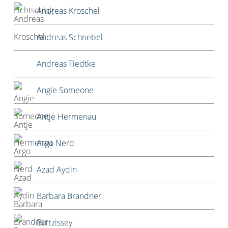
Andreas Kroschel
Andreas Schnebel
Andreas Tiedtke
Angie Someone
Antje Hermenau
Argo Nerd
Azad Aydin
Barbara Brandner
Bartzissey