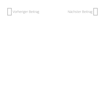
Vorheriger Beitrag
Nächster Beitrag