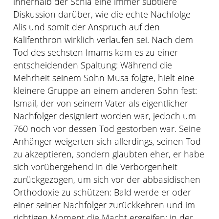
innerhalb der Schia eine immer subtilere
Diskussion darüber, wie die echte Nachfolge
Alis und somit der Anspruch auf den
Kalifenthron wirklich verlaufen sei. Nach dem
Tod des sechsten Imams kam es zu einer
entscheidenden Spaltung: Während die
Mehrheit seinem Sohn Musa folgte, hielt eine
kleinere Gruppe an einem anderen Sohn fest:
Ismail, der von seinem Vater als eigentlicher
Nachfolger designiert worden war, jedoch um
760 noch vor dessen Tod gestorben war. Seine
Anhänger weigerten sich allerdings, seinen Tod
zu akzeptieren, sondern glaubten eher, er habe
sich vorübergehend in die Verborgenheit
zurückgezogen, um sich vor der abbasidischen
Orthodoxie zu schützen: Bald werde er oder
einer seiner Nachfolger zurückkehren und im
richtigen Moment die Macht ergreifen; in der