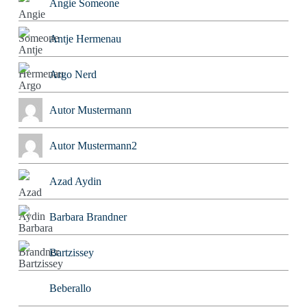
Angie Someone
Antje Hermenau
Argo Nerd
Autor Mustermann
Autor Mustermann2
Azad Aydin
Barbara Brandner
Bartzissey
Beberallo