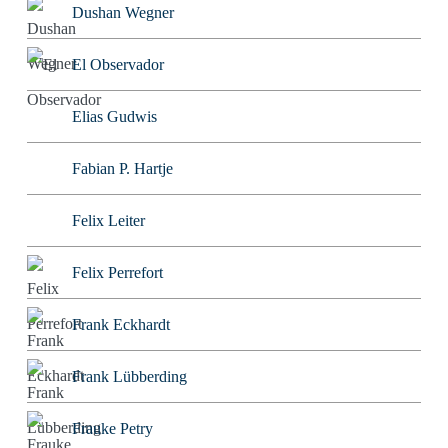
Dushan Wegner
El Observador
Elias Gudwis
Fabian P. Hartje
Felix Leiter
Felix Perrefort
Frank Eckhardt
Frank Lübberding
Frauke Petry