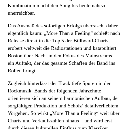
Kombination macht den Song bis heute nahezu
unerreichbar.
Das Ausmaß des sofortigen Erfolgs überrascht daher
eigentlich kaum: „More Than a Feeling“ schießt nach
Release direkt in die Top 5 der Billboard-Charts,
erobert weltweit die Radiostationen und katapultiert
Boston über Nacht in den Fokus des Mainstreams –
ein Auftakt, der das gesamte Schaffen der Band ins
Rollen bringt.
Zugleich hinterlässt der Track tiefe Spuren in der
Rockmusik. Bands der folgenden Jahrzehnte
orientieren sich an seinem harmonischen Aufbau, der
sorgfältigen Produktion und Scholz’ detailverliebtem
Vorgehen. So wirkt „More Than a Feeling“ weit über
Charts und Verkaufszahlen hinaus – und wird erst
durch diesen kulturellen Einfluss zum Klassiker.