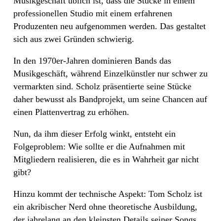
Musikgeschäft üblich ist, dass die Stücke in einem
professionellen Studio mit einem erfahrenen
Produzenten neu aufgenommen werden. Das gestaltet
sich aus zwei Gründen schwierig.
In den 1970er-Jahren dominieren Bands das
Musikgeschäft, während Einzelkünstler nur schwer zu
vermarkten sind. Scholz präsentierte seine Stücke
daher bewusst als Bandprojekt, um seine Chancen auf
einen Plattenvertrag zu erhöhen.
Nun, da ihm dieser Erfolg winkt, entsteht ein
Folgeproblem: Wie sollte er die Aufnahmen mit
Mitgliedern realisieren, die es in Wahrheit gar nicht
gibt?
Hinzu kommt der technische Aspekt: Tom Scholz ist
ein akribischer Nerd ohne theoretische Ausbildung,
der jahrelang an den kleinsten Details seiner Songs