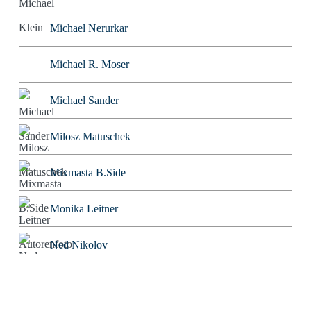
Michael Nerurkar
Michael R. Moser
Michael Sander
Milosz Matuschek
Mixmasta B.Side
Monika Leitner
Ned Nikolov
Nigromontanus