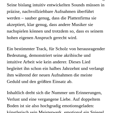
Seine bislang intuitiv entwickelten Sounds müssen in
präzise, nachvollziehbare Aufnahmen überführt
werden – sauber genug, dass die Plattenfirma sie
akzeptiert, klar genug, dass andere Musiker sie
nachspielen können und trotzdem so, dass es seinem
hohen eigenen Anspruch gerecht wird.
Ein bestimmter Track, für Scholz von herausragender
Bedeutung, demonstriert seine akribische und
intuitive Arbeit wie kein anderer. Dieses Lied
begleitet ihn schon ein halbes Jahrzehnt und verlangt
ihm während der neuen Aufnahmen die meiste
Geduld und den größten Einsatz ab.
Inhaltlich dreht sich die Nummer um Erinnerungen,
Verlust und eine vergangene Liebe. Auf doppeltem
Boden ist sie also hochgradig emotionsgeladen:
künstlerisch sein Meisterwerk, emotional ein Spiegel