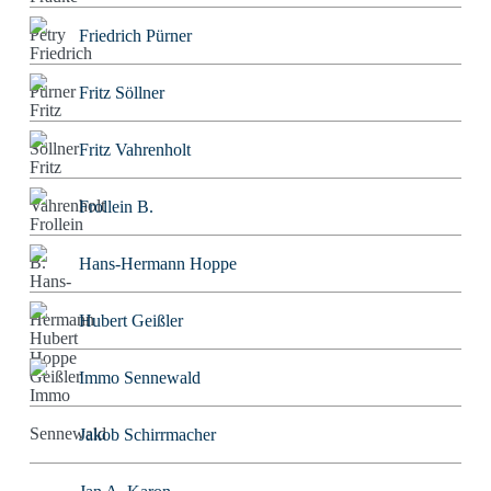
Friedrich Pürner
Fritz Söllner
Fritz Vahrenholt
Frollein B.
Hans-Hermann Hoppe
Hubert Geißler
Immo Sennewald
Jakob Schirrmacher