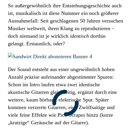
So außergewöhnlich ihre Entstehungsgeschichte auch
ist, musikalisch ist diese Nummer ein noch größerer
Ausnahmefall: Seit geschlagenen 50 Jahren versuchen
Musiker weltweit, ihren Klang zu reproduzieren –
doch niemand ist je wirklich
identisch
dorthin
gelangt. Erstaunlich, oder?
Der Sound entsteht aus einer ungewöhnlich hohen
Anzahl präzise aufeinander abgestimmter Spuren:
Schon im Intro laufen etwa zwei identische
akustische Gitarren gleichzeitig, ergänzt durch eine
weitere, kaum hörbare, elektrische Spur. Später
kommen verzerrte Gitarren, eine Zwölfsaitige und
viele feine Effekte wie Pick-Scrapes hinzu (kurze
„kratzige“ Geräusche auf der Gitarre).