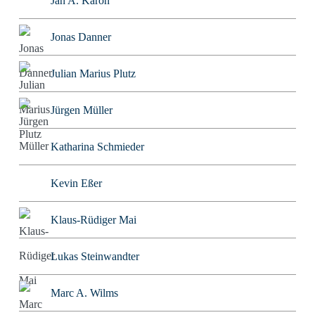
Jan A. Karon
Jonas Danner
Julian Marius Plutz
Jürgen Müller
Katharina Schmieder
Kevin Eßer
Klaus-Rüdiger Mai
Lukas Steinwandter
Marc A. Wilms