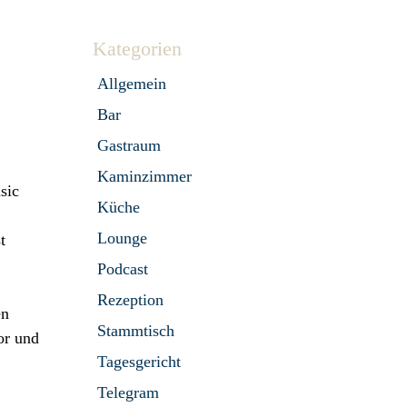
Kategorien
Allgemein
Bar
Gastraum
Kaminzimmer
sic
Küche
Lounge
t
Podcast
Rezeption
en
Stammtisch
or und
Tagesgericht
Telegram