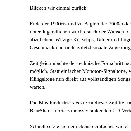
Blicken wir einmal zurück.
Ende der 1990er- und zu Beginn der 2000er-Ja
unter Jugendlichen wuchs rasch der Wunsch, da
abzuheben. Witzige Kurzclips, Bilder und Logo
Geschmack und nicht zuletzt soziale Zugehörig
Zeitgleich machte der technische Fortschritt 
möglich. Statt einfacher Monoton-Signaltöne, 
Klingeltöne nun direkt aus vollständigen Songs 
warten.
Die Musikindustrie steckte zu dieser Zeit tief i
BearShare führte zu massiv sinkenden CD-Verkä
Schnell setzte sich ein ebenso einfaches wie e