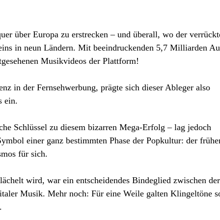
uer über Europa zu erstrecken – und überall, wo der verrückt
z eins in neun Ländern. Mit beeindruckenden 5,7 Milliarden Au
tgesehenen Musikvideos der Plattform!
enz in der Fernsehwerbung, prägte sich dieser Ableger also
 ein.
iche Schlüssel zu diesem bizarren Mega-Erfolg – lag jedoch
ymbol einer ganz bestimmten Phase der Popkultur: der frühe
mos für sich.
belächelt wird, war ein entscheidendes Bindeglied zwischen de
italer Musik. Mehr noch: Für eine Weile galten Klingeltöne s
.