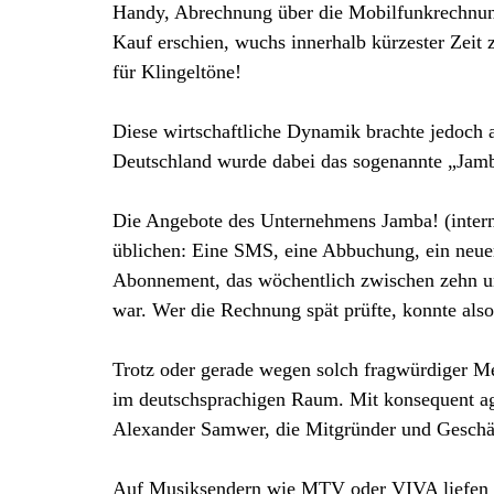
Handy, Abrechnung über die Mobilfunkrechnung.
Kauf erschien, wuchs innerhalb kürzester Zeit 
für Klingeltöne!
Diese wirtschaftliche Dynamik brachte jedoch 
Deutschland wurde dabei das sogenannte „Ja
Die Angebote des Unternehmens Jamba! (intern
üblichen: Eine SMS, eine Abbuchung, ein neuer 
Abonnement, das wöchentlich zwischen zehn un
war. Wer die Rechnung spät prüfte, konnte al
Trotz oder gerade wegen solch fragwürdiger M
im deutschsprachigen Raum. Mit konsequent ag
Alexander Samwer, die Mitgründer und Geschäf
Auf Musiksendern wie MTV oder VIVA liefen di