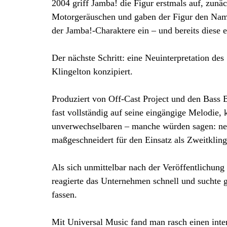
2004 griff Jamba! die Figur erstmals auf, zunä
Motorgeräuschen und gaben der Figur den Namen
der Jamba!-Charaktere ein – und bereits diese 
Der nächste Schritt: eine Neuinterpretation des
Klingelton konzipiert.
Produziert von Off-Cast Project und den Bass 
fast vollständig auf seine eingängige Melodie,
unverwechselbaren – manche würden sagen: ner
maßgeschneidert für den Einsatz als Zweitkling
Als sich unmittelbar nach der Veröffentlichun
reagierte das Unternehmen schnell und suchte 
fassen.
Mit Universal Music fand man rasch einen intern