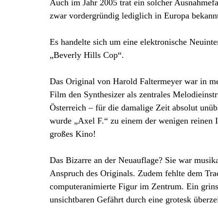
Auch im Jahr 2005 trat ein solcher Ausnahmefa
zwar vordergründig lediglich in Europa bekannt
Es handelte sich um eine elektronische Neuinte
„Beverly Hills Cop“.
Das Original von Harold Faltermeyer war in m
Film den Synthesizer als zentrales Melodieins
Österreich – für die damalige Zeit absolut unü
wurde „Axel F.“ zu einem der wenigen reinen I
großes Kino!
Das Bizarre an der Neuauflage? Sie war musikali
Anspruch des Originals. Zudem fehlte dem Track 
computeranimierte Figur im Zentrum. Ein grins
unsichtbaren Gefährt durch eine grotesk überze