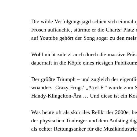
Die wilde Verfolgungsjagd schien sich einmal q
Frosch auftauchte, stürmte er die Charts: Plat
auf Youtube gehört der Song sogar zu den meis
Wohl nicht zuletzt auch durch die massive Präs
dauerhaft in die Köpfe eines riesigen Publikums
Der größte Triumph – und zugleich der eigentl
woanders. Crazy Frogs’ „Axel F.“ wurde zum S
Handy-Klingelton-Ära … Und diese ist ein Kos
Was heute oft als skurriles Relikt der 2000er 
der physischen Tonträger und dem Aufstieg dig
als echter Rettungsanker für die Musikindustrie