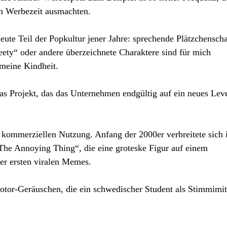
en Werbezeit ausmachten.
eute Teil der Popkultur jener Jahre: sprechende Plätzchenscha
ety“ oder andere überzeichnete Charaktere sind für mich
meine Kindheit.
as Projekt, das das Unternehmen endgültig auf ein neues Lev
rer kommerziellen Nutzung. Anfang der 2000er verbreitete sich
„The Annoying Thing“, die eine groteske Figur auf einem
der ersten viralen Memes.
tor-Geräuschen, die ein schwedischer Student als Stimmimit