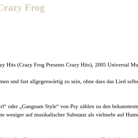
 Crazy Frog
y Hits (Crazy Frog Presents Crazy Hits), 2005 Universal Mu
men und fast allgegenwärtig zu sein, ohne dass das Lied selbs
rl“ oder „Gangnam Style“ von Psy zählen zu den bekanntest
uhte weniger auf musikalischer Substanz als vielmehr auf Hum