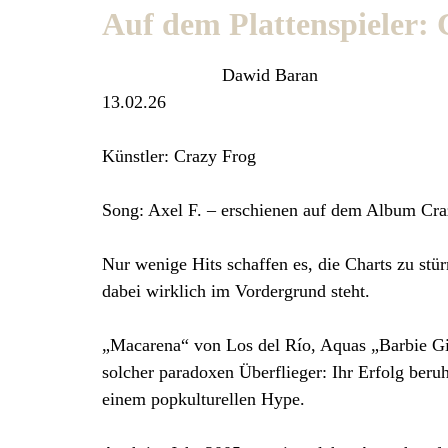
Auf dem Plattenspieler:
Dawid Baran
13.02.26
Künstler: Crazy Frog
Song: Axel F. – erschienen auf dem Album Craz
Nur wenige Hits schaffen es, die Charts zu stür
dabei wirklich im Vordergrund steht.
„Macarena“ von Los del Río, Aquas „Barbie Gi
solcher paradoxen Überflieger: Ihr Erfolg ber
einem popkulturellen Hype.