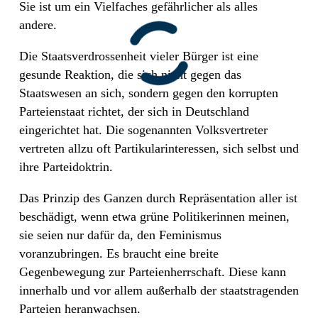
Sie ist um ein Vielfaches gefährlicher als alles
andere.
Die Staatsverdrossenheit vieler Bürger ist eine
gesunde Reaktion, die sich nicht gegen das
Staatswesen an sich, sondern gegen den korrupten
Parteienstaat richtet, der sich in Deutschland
eingerichtet hat. Die sogenannten Volksvertreter
vertreten allzu oft Partikularinteressen, sich selbst und
ihre Parteidoktrin.
Das Prinzip des Ganzen durch Repräsentation aller ist
beschädigt, wenn etwa grüne Politikerinnen meinen,
sie seien nur dafür da, den Feminismus
voranzubringen. Es braucht eine breite
Gegenbewegung zur Parteienherrschaft. Diese kann
innerhalb und vor allem außerhalb der staatstragenden
Parteien heranwachsen.