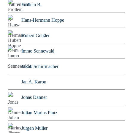
Frollein B.
Hans-Hermann Hoppe
Hubert Geißler
Immo Sennewald
Jakob Schirrmacher
Jan A. Karon
Jonas Danner
Julian Marius Plutz
Jürgen Müller