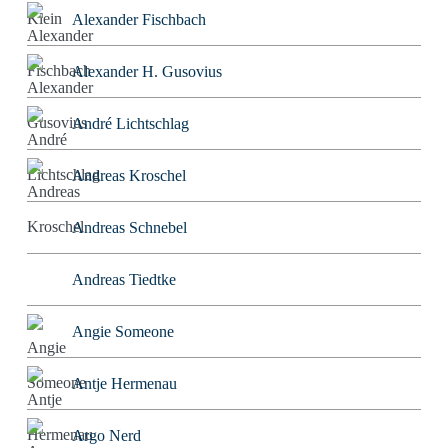
Alexander Fischbach
Alexander H. Gusovius
André Lichtschlag
Andreas Kroschel
Andreas Schnebel
Andreas Tiedtke
Angie Someone
Antje Hermenau
Argo Nerd