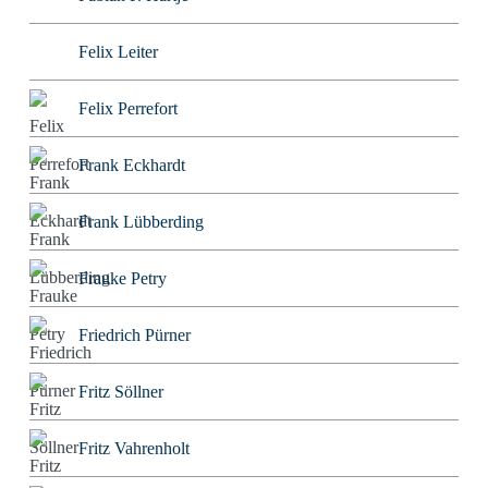
Felix Leiter
Felix Perrefort
Frank Eckhardt
Frank Lübberding
Frauke Petry
Friedrich Pürner
Fritz Söllner
Fritz Vahrenholt