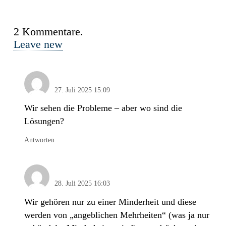
2
Kommentare
.
Leave new
Anonym
27. Juli 2025 15:09
Wir sehen die Probleme – aber wo sind die
Lösungen?
Antworten
heinz joachim pethke
28. Juli 2025 16:03
Wir gehören nur zu einer Minderheit und diese
werden von „angeblichen Mehrheiten“ (was ja nur