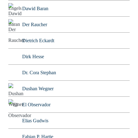
Dawid Baran
Der Raucher
Dietrich Eckardt
Dirk Hesse
Dr. Cora Stephan
Dushan Wegner
El Observador
Elias Gudwis
Fabian P. Hartje