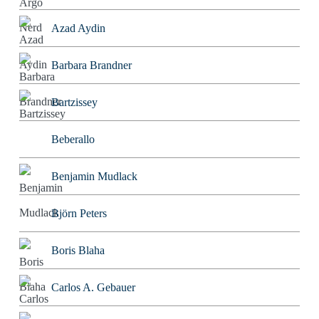
Azad Aydin
Barbara Brandner
Bartzissey
Beberallo
Benjamin Mudlack
Björn Peters
Boris Blaha
Carlos A. Gebauer