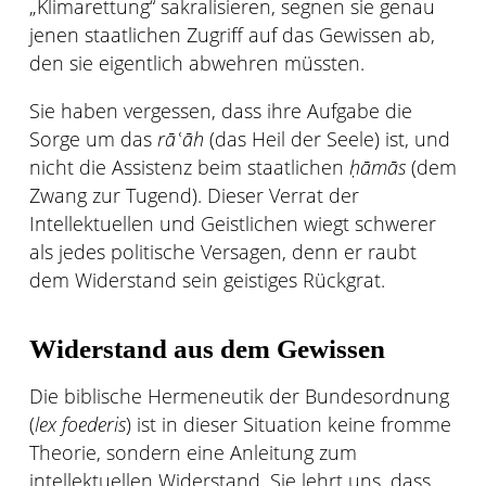
„Klimarettung“ sakralisieren, segnen sie genau
jenen staatlichen Zugriff auf das Gewissen ab,
den sie eigentlich abwehren müssten.
Sie haben vergessen, dass ihre Aufgabe die
Sorge um das
rāʿāh
(das Heil der Seele) ist, und
nicht die Assistenz beim staatlichen
ḥāmās
(dem
Zwang zur Tugend). Dieser Verrat der
Intellektuellen und Geistlichen wiegt schwerer
als jedes politische Versagen, denn er raubt
dem Widerstand sein geistiges Rückgrat.
Widerstand aus dem Gewissen
Die biblische Hermeneutik der Bundesordnung
(
lex foederis
) ist in dieser Situation keine fromme
Theorie, sondern eine Anleitung zum
intellektuellen Widerstand. Sie lehrt uns, dass