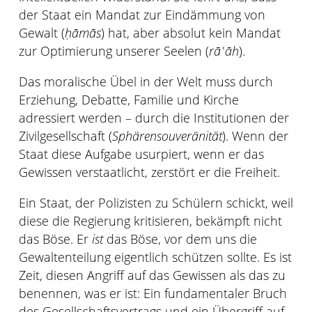
der Staat ein Mandat zur Eindämmung von
Gewalt (
ḥāmās
) hat, aber absolut kein Mandat
zur Optimierung unserer Seelen (
rāʿāh
).
Das moralische Übel in der Welt muss durch
Erziehung, Debatte, Familie und Kirche
adressiert werden – durch die Institutionen der
Zivilgesellschaft (
Sphärensouveränität
). Wenn der
Staat diese Aufgabe usurpiert, wenn er das
Gewissen verstaatlicht, zerstört er die Freiheit.
Ein Staat, der Polizisten zu Schülern schickt, weil
diese die Regierung kritisieren, bekämpft nicht
das Böse. Er
ist
das Böse, vor dem uns die
Gewaltenteilung eigentlich schützen sollte. Es ist
Zeit, diesen Angriff auf das Gewissen als das zu
benennen, was er ist: Ein fundamentaler Bruch
des Gesellschaftsvertrags und ein Übergriff auf