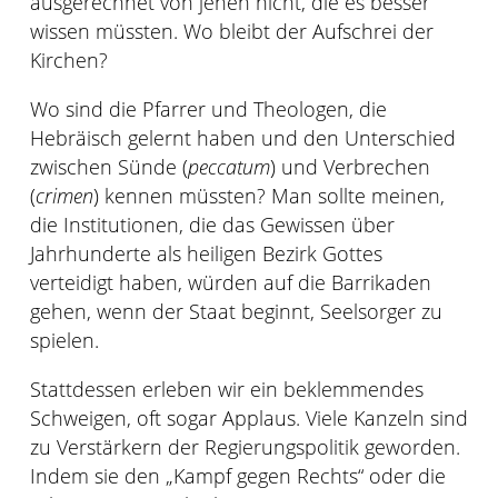
ausgerechnet von jenen nicht, die es besser
wissen müssten. Wo bleibt der Aufschrei der
Kirchen?
Wo sind die Pfarrer und Theologen, die
Hebräisch gelernt haben und den Unterschied
zwischen Sünde (
peccatum
) und Verbrechen
(
crimen
) kennen müssten? Man sollte meinen,
die Institutionen, die das Gewissen über
Jahrhunderte als heiligen Bezirk Gottes
verteidigt haben, würden auf die Barrikaden
gehen, wenn der Staat beginnt, Seelsorger zu
spielen.
Stattdessen erleben wir ein beklemmendes
Schweigen, oft sogar Applaus. Viele Kanzeln sind
zu Verstärkern der Regierungspolitik geworden.
Indem sie den „Kampf gegen Rechts“ oder die