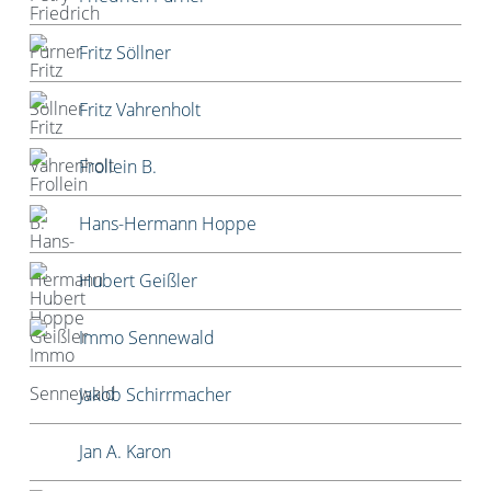
Fritz Söllner
Fritz Vahrenholt
Frollein B.
Hans-Hermann Hoppe
Hubert Geißler
Immo Sennewald
Jakob Schirrmacher
Jan A. Karon