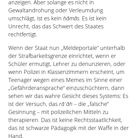
anzeigen. Aber solange es nicht in
Gewaltandrohung oder Verleumdung
umschlägt, ist es kein
ḥāmās
. Es ist kein
Unrecht, das das Schwert des Staates
rechtfertigt.
Wenn der Staat nun „Meldeportale“ unterhalb
der Strafbarkeitsgrenze einrichtet, wenn er
Schüler ermutigt, Lehrer zu denunzieren, oder
wenn Polizei in Klassenzimmern erscheint, um
Teenager wegen eines Memes im Sinne einer
„Gefährderansprache“ einzuschüchtern, dann
sehen wir das wahre Gesicht dieses Systems: Es
ist der Versuch, das
rāʿāh
– die „falsche“
Gesinnung – mit polizeilichen Mitteln zu
therapieren. Das ist keine Rechtsstaatlichkeit,
das ist schwarze Pädagogik mit der Waffe in der
Hand.