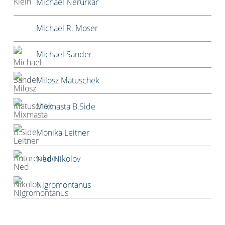
Michael Nerurkar
Michael R. Moser
Michael Sander
Milosz Matuschek
Mixmasta B.Side
Monika Leitner
Ned Nikolov
Nigromontanus
Niklas Korber