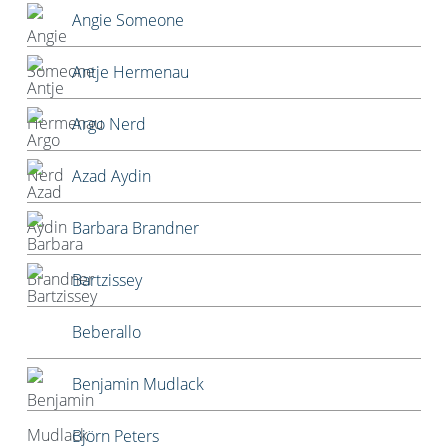
Angie Someone
Antje Hermenau
Argo Nerd
Azad Aydin
Barbara Brandner
Bartzissey
Beberallo
Benjamin Mudlack
Björn Peters