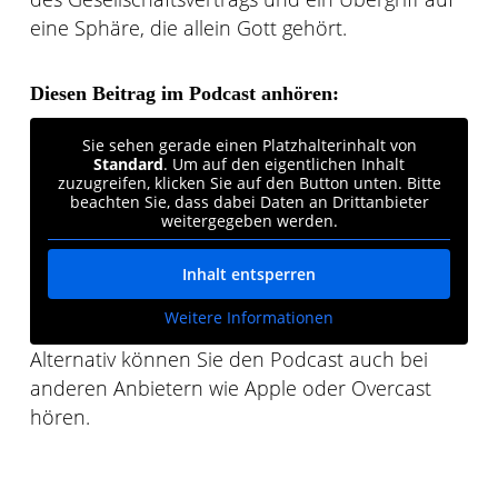
eine Sphäre, die allein Gott gehört.
Diesen Beitrag im Podcast anhören:
Sie sehen gerade einen Platzhalterinhalt von
Standard
. Um auf den eigentlichen Inhalt
zuzugreifen, klicken Sie auf den Button unten. Bitte
beachten Sie, dass dabei Daten an Drittanbieter
weitergegeben werden.
Inhalt entsperren
Weitere Informationen
Alternativ können Sie den Podcast auch bei
anderen Anbietern wie Apple oder Overcast
hören.