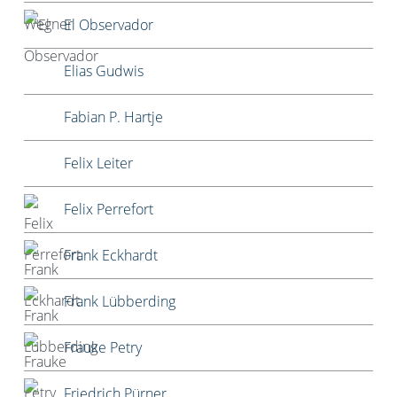
El Observador
Elias Gudwis
Fabian P. Hartje
Felix Leiter
Felix Perrefort
Frank Eckhardt
Frank Lübberding
Frauke Petry
Friedrich Pürner