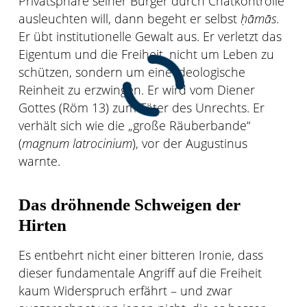
Privatsphäre seiner Bürger durch Chatkontrolle
ausleuchten will, dann begeht er selbst
ḥāmās
.
Er übt institutionelle Gewalt aus. Er verletzt das
Eigentum und die Freiheit, nicht um Leben zu
schützen, sondern um eine ideologische
Reinheit zu erzwingen. Er wird vom Diener
Gottes (Röm 13) zum Täter des Unrechts. Er
verhält sich wie die „große Räuberbande“
(
magnum latrocinium
), vor der Augustinus
warnte.
Das dröhnende Schweigen der
Hirten
Es entbehrt nicht einer bitteren Ironie, dass
dieser fundamentale Angriff auf die Freiheit
kaum Widerspruch erfährt – und zwar