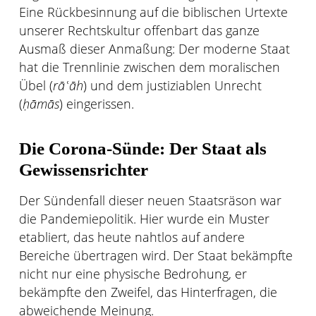
Eine Rückbesinnung auf die biblischen Urtexte
unserer Rechtskultur offenbart das ganze
Ausmaß dieser Anmaßung: Der moderne Staat
hat die Trennlinie zwischen dem moralischen
Übel (
rāʿāh
) und dem justiziablen Unrecht
(
ḥāmās
) eingerissen.
Die Corona-Sünde: Der Staat als
Gewissensrichter
Der Sündenfall dieser neuen Staatsräson war
die Pandemiepolitik. Hier wurde ein Muster
etabliert, das heute nahtlos auf andere
Bereiche übertragen wird. Der Staat bekämpfte
nicht nur eine physische Bedrohung, er
bekämpfte den Zweifel, das Hinterfragen, die
abweichende Meinung.