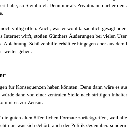
ßert habe, so Steinhöfel. Denn nur als Privatmann darf er den
e.
och völlig offen. Auch, was er wohl tatsächlich gesagt oder
s Internet wirft, stoßen Günthers Äußerungen bei vielen Use
re Ablehnung. Schützenhilfe erhält er hingegen eher aus dem 
ht weiter gehen.
er
ungen für Konsequenzen haben könnten. Denn dann wäre es aus
 würde dann von einer zentralen Stelle nach strittigen Inhalte
 kommt es zur Zensur.
die guten alten öffentlichen Formate zurückgreifen, weil alle
cht nur, was sich gehört, auch der Politik gegenüber, sondern