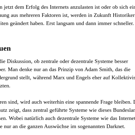
 jetzt dem Erfolg des Internets anzulasten ist oder ob sich ei
chung aus mehreren Faktoren ist, werden in Zukunft Historiker
Zeiten geändert haben. Erst langsam und dann immer schneller.
duen
ie Diskussion, ob zentrale oder dezentrale Systeme besser
elber. Man denke nur an das Prinzip von Adam Smith, das die
dergrund stellt, während Marx und Engels eher auf Kollektiv
zten.
ren sind, wird auch weiterhin eine spannende Frage bleiben.
utz zeigt, dass zentral geführte Systeme wie dieses Bundesla
en. Wobei natürlich auch dezentrale Systeme wie das Interne
ke nur an die ganzen Auswüchse im sogenannten Darknet.