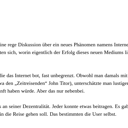
ine rege Diskussion über ein neues Phänomen namens Interne
gten sich, worin eigentlich der Erfolg dieses neuen Mediums l
ie das Internet bot, fast unbegrenzt. Obwohl man damals mit
wa den „Zeitreisenden“ John Titor), unterschätzte man lustige
kunft haben würde. Aber das nur nebenbei.
s an seiner Dezentralität. Jeder konnte etwas beitragen. Es ga
n die Reise gehen soll. Das bestimmten die User selbst.