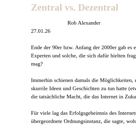
Zentral vs. Dezentral
Rob Alexander
27.01.26
Ende der 90er bzw. Anfang der 2000er gab es e
Experten und solche, die sich dafür hielten fra
mag?
Immerhin schienen damals die Möglichkeiten, d
skurrile Ideen und Geschichten zu tun hatte (et
die tatsächliche Macht, die das Internet in Zu
Für viele lag das Erfolgsgeheimnis des Internet
übergeordnete Ordnungsinstanz, die sagte, wohi