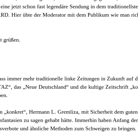
ine jetzt schon fast legendäre Sendung in dem traditionellste
ARD. Hier übte der Moderator mit dem Publikum wie man ric
t grüßen.
ss immer mehr traditionelle linke Zeitungen in Zukunft auf d
TAZ“, das „Neue Deutschland“ und die kultige Zeitschrift „k
ben.
on „konkret“, Hermann L. Gremliza, mit Sicherheit dem guten
tsfantasien zu sagen gehabt hätte. Immerhin haben Anfang der
fsverbote und ähnliche Methoden zum Schweigen zu bringen.