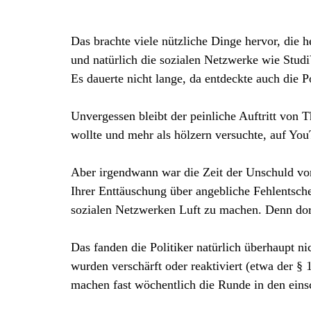
Das brachte viele nützliche Dinge hervor, die
und natürlich die sozialen Netzwerke wie Stud
Es dauerte nicht lange, da entdeckte auch die P
Unvergessen bleibt der peinliche Auftritt von
wollte und mehr als hölzern versuchte, auf 
Aber irgendwann war die Zeit der Unschuld vorb
Ihrer Enttäuschung über angebliche Fehlentsch
sozialen Netzwerken Luft zu machen. Denn dort 
Das fanden die Politiker natürlich überhaupt n
wurden verschärft oder reaktiviert (etwa der §
machen fast wöchentlich die Runde in den ein