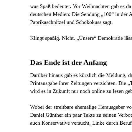
was Spaß bedeutet. Vor Weihnachten gab es da e
deutschen Medien: Die Sendung „100“ in der 
Paprikaschnitzel und Schokokuss sagt.
Klingt spaßig. Nicht. „Unsere“ Demokratie läss
Das Ende ist der Anfang
Darüber hinaus gab es kürzlich die Meldung, da
Printausgabe ihrer Zeitungen verzichten. Die „
wird es in Zukunft nur noch online zu lesen ge
Wobei der streitbare ehemalige Herausgeber v
Daniel Günther ein paar Takte zu seinen Verbo
auch Konservative versucht, Linke durch Beru