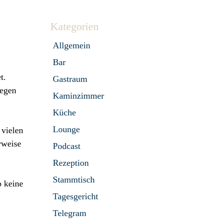
Kategorien
Allgemein
Bar
t.
Gastraum
iegen
Kaminzimmer
Küche
Lounge
 vielen
rweise
Podcast
Rezeption
Stammtisch
b keine
Tagesgericht
Telegram