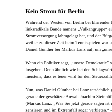
Kein Strom für Berlin
Während der Westen von Berlin bei klirrende
linksradikale Bande namens „Vulkangruppe“ ei
Stromversorgung lahmgelegt hat, und der Bürge
weil er zu dieser Zeit beim Tennisspielen war un
Daniel Günther bei Markus Lanz auf, um „unse
Wenn ein Politiker sagt, „unsere Demokratie” s
losgehen. Denn ähnlich wie bei den Schlagwörte
meistens, dass es teuer wird für den Steuerzahle
Nun, was Daniel Günther bei Lanz tatsächlich 
gerade der geschätzte Anwalt Joachim Steinhö
(Markus Lanz: „Was Sie jetzt gerade sagen ist 
zensieren und im Extremfall sogar verbieten.“ –