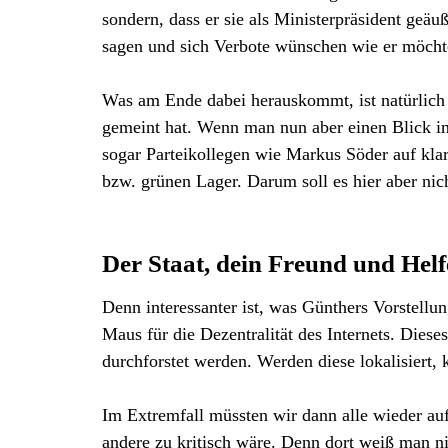
sondern, dass er sie als Ministerpräsident geäu
sagen und sich Verbote wünschen wie er möcht
Was am Ende dabei herauskommt, ist natürlich n
gemeint hat. Wenn man nun aber einen Blick in
sogar Parteikollegen wie Markus Söder auf kla
bzw. grünen Lager. Darum soll es hier aber nic
Der Staat, dein Freund und Helf
Denn interessanter ist, was Günthers Vorstell
Maus für die Dezentralität des Internets. Dieses
durchforstet werden. Werden diese lokalisiert,
Im Extremfall müssten wir dann alle wieder auf 
andere zu kritisch wäre. Denn dort weiß man ni