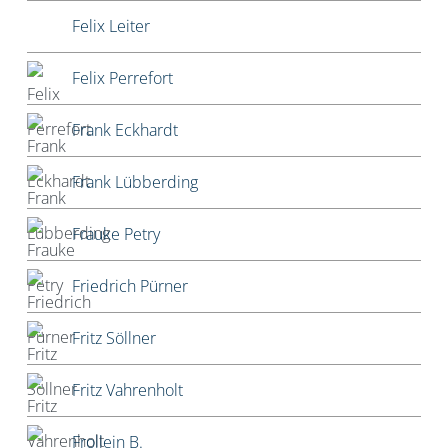
Felix Leiter
Felix Perrefort
Frank Eckhardt
Frank Lübberding
Frauke Petry
Friedrich Pürner
Fritz Söllner
Fritz Vahrenholt
Frollein B.