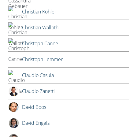
Christian Köhler
Christian Walloth
Christoph Canne
Christoph Lemmer
Claudio Casula
Claudio Zanetti
David Boos
David Engels