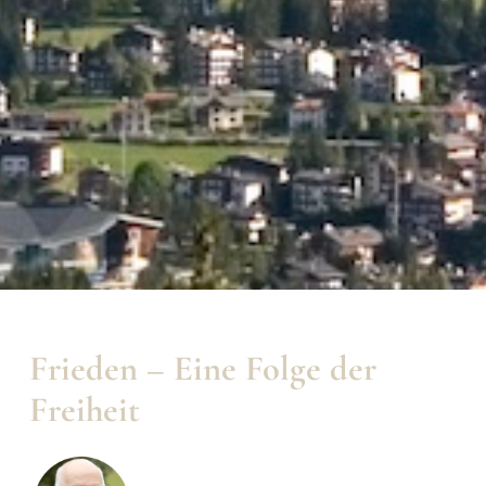
Frieden – Eine Folge der
Freiheit