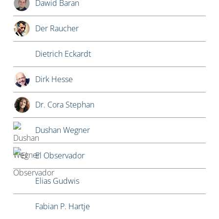
Dawid Baran
Der Raucher
Dietrich Eckardt
Dirk Hesse
Dr. Cora Stephan
Dushan Wegner
El Observador
Elias Gudwis
Fabian P. Hartje