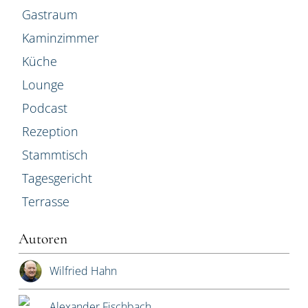
Gastraum
Kaminzimmer
Küche
Lounge
Podcast
Rezeption
Stammtisch
Tagesgericht
Terrasse
Autoren
Wilfried Hahn
Alexander Fischbach