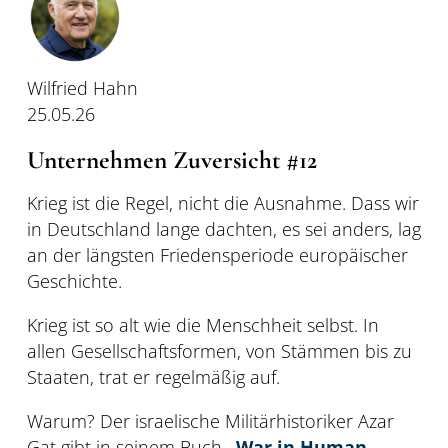
Wilfried Hahn
25.05.26
Unternehmen Zuversicht #12
Krieg ist die Regel, nicht die Ausnahme. Dass wir
in Deutschland lange dachten, es sei anders, lag
an der längsten Friedensperiode europäischer
Geschichte.
Krieg ist so alt wie die Menschheit selbst. In
allen Gesellschaftsformen, von Stämmen bis zu
Staaten, trat er regelmäßig auf.
Warum? Der israelische Militärhistoriker Azar
Gat gibt in seinem Buch
„War in Human