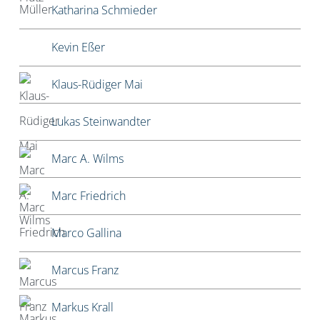
Katharina Schmieder
Kevin Eßer
Klaus-Rüdiger Mai
Lukas Steinwandter
Marc A. Wilms
Marc Friedrich
Marco Gallina
Marcus Franz
Markus Krall