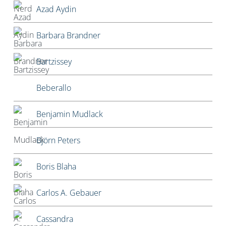
Azad Aydin
Barbara Brandner
Bartzissey
Beberallo
Benjamin Mudlack
Björn Peters
Boris Blaha
Carlos A. Gebauer
Cassandra