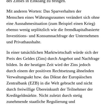
des Zinses in Einklang zu bringen.
Mit anderen Worten: Das Sparverhalten der
Menschen eines Währungsraumes verändert sich ohne
eine Ausnahmesituation (zum Beispiel einen Krieg)
ebenso wenig urplötzlich wie die fremdkapitalbasierte
Investitions- und Konsumnachfrage der Unternehmen
und Privathaushalte.
In einer tatsächlichen Marktwirtschaft würde sich der
Preis des Geldes (Zins) durch Angebot und Nachfrage
bilden. In der heutigen Zeit wird der Zins jedoch
durch einem der positiven Rechtsetzung ähnelnden
Verwaltungsakt bzw. das Diktat der Europäischen
Zentralbank (EZB) in die Welt gebracht und nicht
durch freiwillige Übereinkunft der Teilnehmer der
Kreditgeldmärkte. Nicht zuletzt durch stetig
zunehmende staatliche Regulierung und