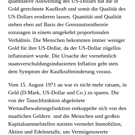
quantitative Ausweitung des US-Dollars hat die in
Gold gerechnete Kaufkraft und somit die Qualität des
US-Dollars erodieren lassen. Quantität und Qualität
stehen eben auf Basis der Grenznutzentheorie
sozusagen in einem umgekehrt proportionalen
Verhältnis. Die Menschen bekommen immer weniger
Gold für ihre US-Dollar, da der US-Dollar zügellos
inflationiert wurde. Die Ursache der vornehmlich
staatsverschuldungsinduzierten Inflation geht stets
dem Symptom der Kaufkraftminderung voraus.
Vom 15. August 1971 an war es nicht mehr ratsam, in
Geld (D-Mark, US-Dollar und Co.) zu sparen. Die
von der Tauschfunktion abgeleitete
Wertaufbewahrungsfunktion entkoppelte sich von den
staatlichen Geldern
und die Menschen und großen
Kapitalsammelstellen nutzten vermehrt Immobilien,
Aktien und Edelmetalle, um Vermögenswerte