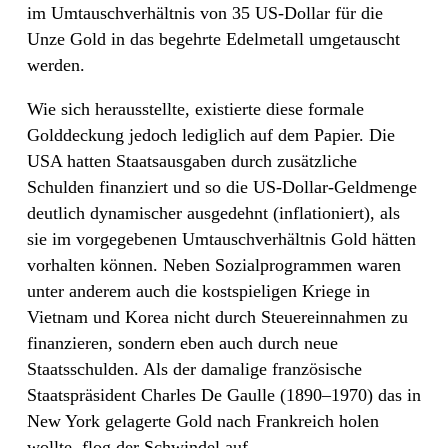
im Umtauschverhältnis von 35 US-Dollar für die
Unze Gold in das begehrte Edelmetall umgetauscht
werden.
Wie sich herausstellte, existierte diese formale
Golddeckung jedoch lediglich auf dem Papier. Die
USA hatten Staatsausgaben durch zusätzliche
Schulden finanziert und so die US-Dollar-Geldmenge
deutlich dynamischer ausgedehnt (inflationiert), als
sie im vorgegebenen Umtauschverhältnis Gold hätten
vorhalten können. Neben Sozialprogrammen waren
unter anderem auch die kostspieligen Kriege in
Vietnam und Korea nicht durch Steuereinnahmen zu
finanzieren, sondern eben auch durch neue
Staatsschulden. Als der damalige französische
Staatspräsident Charles De Gaulle (1890–1970) das in
New York gelagerte Gold nach Frankreich holen
wollte, flog der Schwindel auf.