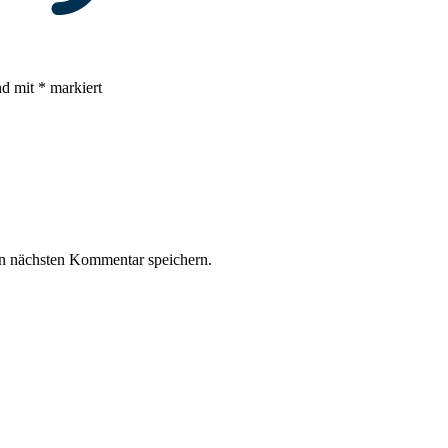
nd mit
*
markiert
n nächsten Kommentar speichern.