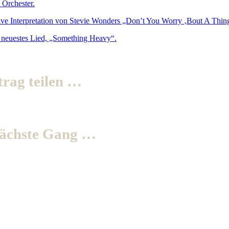
 Orchester.
ative Interpretation von Stevie Wonders „Don’t You Worry ‚Bout A Thin
rs neuestes Lied, „Something Heavy“.
trag teilen …
nächste Gang …