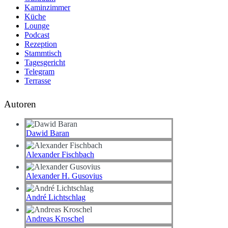
Kaminzimmer
Küche
Lounge
Podcast
Rezeption
Stammtisch
Tagesgericht
Telegram
Terrasse
Autoren
Dawid Baran
Alexander Fischbach
Alexander H. Gusovius
André Lichtschlag
Andreas Kroschel