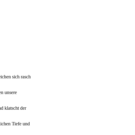
ichen sich rasch
en unsere
 klatscht der
ichen Tiefe und