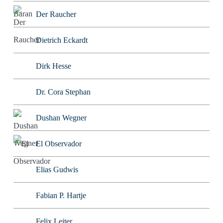
Der Raucher
Dietrich Eckardt
Dirk Hesse
Dr. Cora Stephan
Dushan Wegner
El Observador
Elias Gudwis
Fabian P. Hartje
Felix Leiter