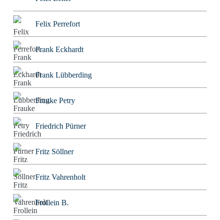
Felix Perrefort
Frank Eckhardt
Frank Lübberding
Frauke Petry
Friedrich Pürner
Fritz Söllner
Fritz Vahrenholt
Frollein B.