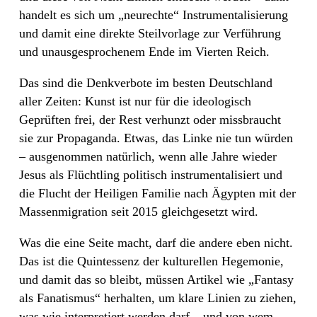
handelt es sich um „neurechte“ Instrumentalisierung
und damit eine direkte Steilvorlage zur Verführung
und unausgesprochenem Ende im Vierten Reich.
Das sind die Denkverbote im besten Deutschland
aller Zeiten: Kunst ist nur für die ideologisch
Geprüften frei, der Rest verhunzt oder missbraucht
sie zur Propaganda. Etwas, das Linke nie tun würden
– ausgenommen natürlich, wenn alle Jahre wieder
Jesus als Flüchtling politisch instrumentalisiert und
die Flucht der Heiligen Familie nach Ägypten mit der
Massenmigration seit 2015 gleichgesetzt wird.
Was die eine Seite macht, darf die andere eben nicht.
Das ist die Quintessenz der kulturellen Hegemonie,
und damit das so bleibt, müssen Artikel wie „Fantasy
als Fanatismus“ herhalten, um klare Linien zu ziehen,
was wie interpretiert werden darf – und von wem.