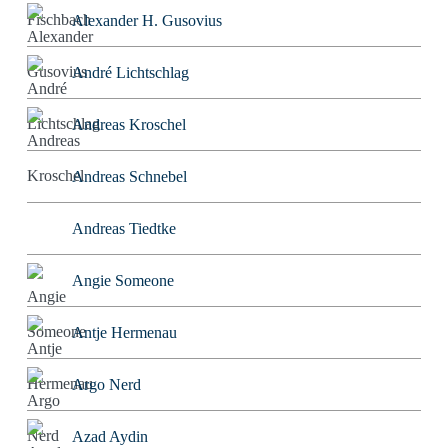
Alexander H. Gusovius
André Lichtschlag
Andreas Kroschel
Andreas Schnebel
Andreas Tiedtke
Angie Someone
Antje Hermenau
Argo Nerd
Azad Aydin