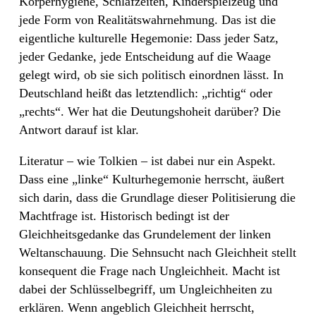
Körperhygiene, Schlafzeiten, Kinderspielzeug und
jede Form von Realitätswahrnehmung. Das ist die
eigentliche kulturelle Hegemonie: Dass jeder Satz,
jeder Gedanke, jede Entscheidung auf die Waage
gelegt wird, ob sie sich politisch einordnen lässt. In
Deutschland heißt das letztendlich: „richtig“ oder
„rechts“. Wer hat die Deutungshoheit darüber? Die
Antwort darauf ist klar.
Literatur – wie Tolkien – ist dabei nur ein Aspekt.
Dass eine „linke“ Kulturhegemonie herrscht, äußert
sich darin, dass die Grundlage dieser Politisierung die
Machtfrage ist. Historisch bedingt ist der
Gleichheitsgedanke das Grundelement der linken
Weltanschauung. Die Sehnsucht nach Gleichheit stellt
konsequent die Frage nach Ungleichheit. Macht ist
dabei der Schlüsselbegriff, um Ungleichheiten zu
erklären. Wenn angeblich Gleichheit herrscht,