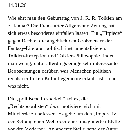
14.01.26
Wie ehrt man den Geburtstag von J. R. R. Tolkien am
3. Januar? Die Frankfurter Allgemeine Zeitung hat
sich etwas besonderes einfallen lassen: Ein „Hitpiece“
gegen Rechte, die angeblich den Großmeister der
Fantasy-Literatur politisch instrumentalisieren.
Tolkien-Rezeption und Tolkien-Philosophie findet
man wenig, dafür allerdings einige sehr interessante
Beobachtungen darüber, was Menschen politisch
rechts der linken Kulturhegemonie erlaubt ist – und
was nicht.
Die „politische Lesbarkeit“ sei es, die
„Rechtspopulisten“ dazu motiviere, sich mit
Mittelerde zu befassen. Es gehe um den „Imperativ
der Rettung einer Welt oder einer imaginierten Idylle
vor der Moderne“. An anderer Stelle hatte der Autor