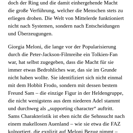
doch der Ring und die damit einhergehende Macht
die große Verführung, welcher die Menschen stets zu
erliegen drohen. Die Welt von Mittelerde funktioniert
nicht nach Systemen, sondern nach Entscheidungen
und Überzeugungen.
Giorgia Meloni, die lange vor der Popularisierung
durch die Peter-Jackson-Filmreihe ein Tolkien-Fan
war, hat selbst zugegeben, dass die Macht für sie
immer etwas Bedrohliches war, das sie im Grunde
nicht haben wollte. Sie identifiziert sich nicht einmal
mit dem Hobbit Frodo, sondern mit dessen bestem
Freund Sam – die einzige Figur in der Heldengruppe,
die nicht wenigstens aus dem niederen Adel stammt
und durchweg als „supporting character“ auftritt.
Sams Charakteristik ist eben nicht die Sehnsucht nach
einem makellosen Auenland – wie sie etwa die FAZ
kolportiert, die explizit auf Meloni Bezug nimmt –