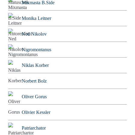
Mixmasta B.Side
Monika Leitner
Ned Nikolov
Nigromontanus
Niklas Korber
Norbert Bolz
Oliver Gorus
Olivier Kessler
Patriarchator