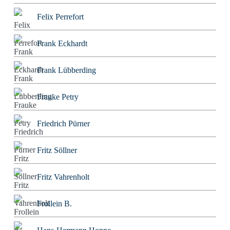
Felix Perrefort
Frank Eckhardt
Frank Lübberding
Frauke Petry
Friedrich Pürner
Fritz Söllner
Fritz Vahrenholt
Frollein B.