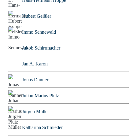
Hans-Hermann Hoppe
Hubert Geißler
Immo Sennewald
Jakob Schirrmacher
Jan A. Karon
Jonas Danner
Julian Marius Plutz
Jürgen Müller
Katharina Schmieder