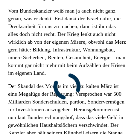
Vom Bundeskanzler weiß man ja auch nicht ganz
genau, was er denkt. Erst dankt der Israel dafür, die
Drecksarbeit für uns zu machen, dann ist ihm das
alles doch nicht recht. Der Krieg lenkt auch nicht
wirklich ab von der eigenen Misere, obwohl das Merz
gern hätte: Bildung, Infrastruktur, Wohnungsbau,
innere Sicherheit, Renten, Gesundheit, Energie – man
kommt gar nicht mehr mit beim Aufzählen der Krisen
im eigenen Land.
Der Skandal des Monats im viel zu kalten März ist
eine Megalüge der Regierung: Versprochen war 500
Milliarden Sonderschulden, pardon, Sondervermögen
für Investitionen auszugeben. Herausgekommen ist
nun laut Bundesrechnungshof, dass das viele Geld in
gewöhnlichen Haushaltslöchern verschwindet. Der
Kanzler aber hält seinem Klingbeil eisern die Stange.