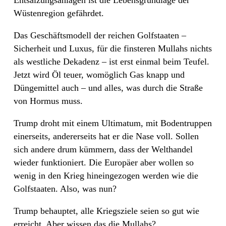
Entsalzungsanlagen ist die Lebensgrundlage der
Wüstenregion gefährdet.
Das Geschäftsmodell der reichen Golfstaaten –
Sicherheit und Luxus, für die finsteren Mullahs nichts
als westliche Dekadenz – ist erst einmal beim Teufel.
Jetzt wird Öl teuer, womöglich Gas knapp und
Düngemittel auch – und alles, was durch die Straße
von Hormus muss.
Trump droht mit einem Ultimatum, mit Bodentruppen
einerseits, andererseits hat er die Nase voll. Sollen
sich andere drum kümmern, dass der Welthandel
wieder funktioniert. Die Europäer aber wollen so
wenig in den Krieg hineingezogen werden wie die
Golfstaaten. Also, was nun?
Trump behauptet, alle Kriegsziele seien so gut wie
erreicht. Aber wissen das die Mullahs?