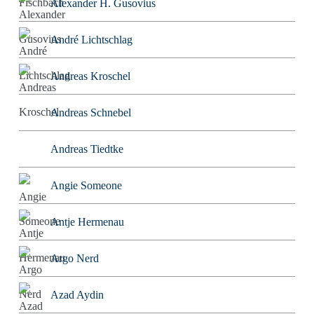
Alexander H. Gusovius
André Lichtschlag
Andreas Kroschel
Andreas Schnebel
Andreas Tiedtke
Angie Someone
Antje Hermenau
Argo Nerd
Azad Aydin