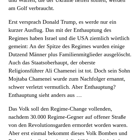
und Waffen, die der Ukraine helfen sollten, werden
am Golf verbraucht.
Erst versprach Donald Trump, es werde nur ein
kurzer Ausflug. Das mit der Enthauptung des
Regimes haben Israel und die USA ziemlich wörtlich
gemeint: An der Spitze des Regimes wurden einige
Dutzend Männer plus Familienmitglieder ausgelöscht.
Auch das Staatsoberhaupt, der oberste
Religionsführer Ali Chamenei ist tot. Doch sein Sohn
Mojtaba Chamenei wurde zum Nachfolger ernannt,
schwer verletzt vermutlich. Aber Enthauptung?
Enthauptung sieht anders aus …
Das Volk soll den Regime-Change vollenden,
nachdem 30.000 Regime-Gegner auf offener Straße
von den Revolutionsgarden ermordet worden waren.
Aber erst einmal bekommt dieses Volk Bomben und