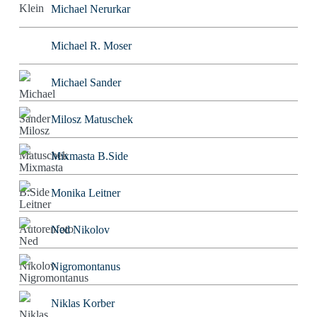
Michael Nerurkar
Michael R. Moser
Michael Sander
Milosz Matuschek
Mixmasta B.Side
Monika Leitner
Ned Nikolov
Nigromontanus
Niklas Korber