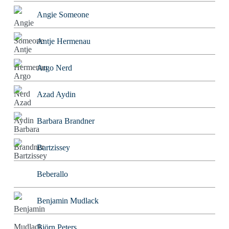
Angie Someone
Antje Hermenau
Argo Nerd
Azad Aydin
Barbara Brandner
Bartzissey
Beberallo
Benjamin Mudlack
Björn Peters