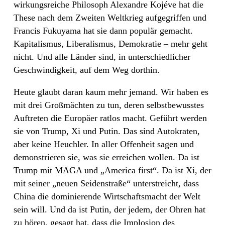
wirkungsreiche Philosoph Alexandre Kojéve hat die
These nach dem Zweiten Weltkrieg aufgegriffen und
Francis Fukuyama hat sie dann populär gemacht.
Kapitalismus, Liberalismus, Demokratie – mehr geht
nicht. Und alle Länder sind, in unterschiedlicher
Geschwindigkeit, auf dem Weg dorthin.
Heute glaubt daran kaum mehr jemand. Wir haben es
mit drei Großmächten zu tun, deren selbstbewusstes
Auftreten die Europäer ratlos macht. Geführt werden
sie von Trump, Xi und Putin. Das sind Autokraten,
aber keine Heuchler. In aller Offenheit sagen und
demonstrieren sie, was sie erreichen wollen. Da ist
Trump mit MAGA und „America first“. Da ist Xi, der
mit seiner „neuen Seidenstraße“ unterstreicht, dass
China die dominierende Wirtschaftsmacht der Welt
sein will. Und da ist Putin, der jedem, der Ohren hat
zu hören, gesagt hat, dass die Implosion des