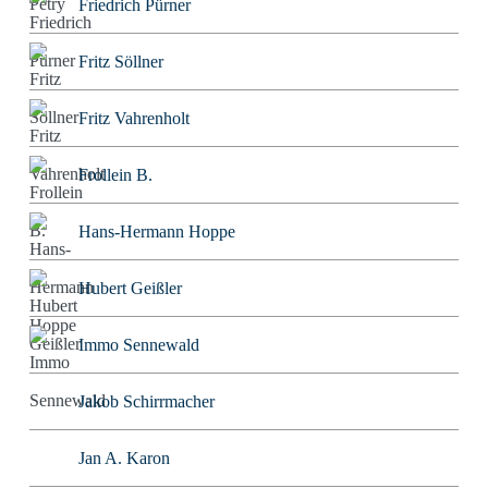
Friedrich Pürner
Fritz Söllner
Fritz Vahrenholt
Frollein B.
Hans-Hermann Hoppe
Hubert Geißler
Immo Sennewald
Jakob Schirrmacher
Jan A. Karon