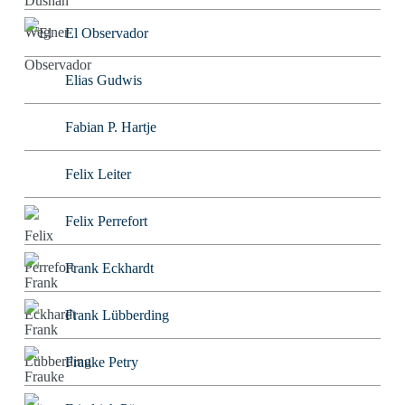
El Observador
Elias Gudwis
Fabian P. Hartje
Felix Leiter
Felix Perrefort
Frank Eckhardt
Frank Lübberding
Frauke Petry