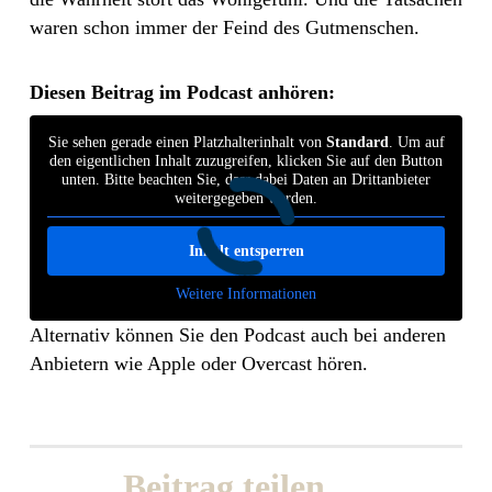
waren schon immer der Feind des Gutmenschen.
Diesen Beitrag im Podcast anhören:
Sie sehen gerade einen Platzhalterinhalt von
Standard
. Um auf
den eigentlichen Inhalt zuzugreifen, klicken Sie auf den Button
unten. Bitte beachten Sie, dass dabei Daten an Drittanbieter
weitergegeben werden.
Inhalt entsperren
Weitere Informationen
Alternativ können Sie den Podcast auch bei anderen
Anbietern wie Apple oder Overcast hören.
Beitrag teilen …