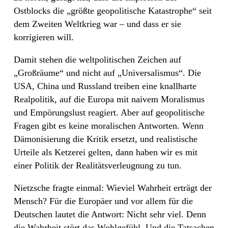
Ostblocks die „größte geopolitische Katastrophe“ seit
dem Zweiten Weltkrieg war – und dass er sie
korrigieren will.
Damit stehen die weltpolitischen Zeichen auf
„Großräume“ und nicht auf „Universalismus“. Die
USA, China und Russland treiben eine knallharte
Realpolitik, auf die Europa mit naivem Moralismus
und Empörungslust reagiert. Aber auf geopolitische
Fragen gibt es keine moralischen Antworten. Wenn
Dämonisierung die Kritik ersetzt, und realistische
Urteile als Ketzerei gelten, dann haben wir es mit
einer Politik der Realitätsverleugnung zu tun.
Nietzsche fragte einmal: Wieviel Wahrheit erträgt der
Mensch? Für die Europäer und vor allem für die
Deutschen lautet die Antwort: Nicht sehr viel. Denn
die Wahrheit stört das Wohlgefühl. Und die Tatsachen