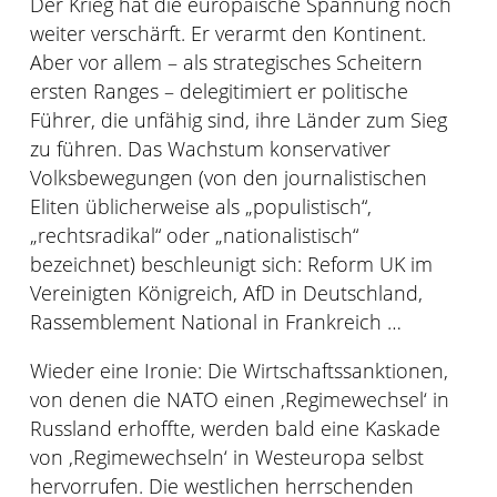
Der Krieg hat die europäische Spannung noch
weiter verschärft. Er verarmt den Kontinent.
Aber vor allem – als strategisches Scheitern
ersten Ranges – delegitimiert er politische
Führer, die unfähig sind, ihre Länder zum Sieg
zu führen. Das Wachstum konservativer
Volksbewegungen (von den journalistischen
Eliten üblicherweise als „populistisch“,
„rechtsradikal“ oder „nationalistisch“
bezeichnet) beschleunigt sich: Reform UK im
Vereinigten Königreich, AfD in Deutschland,
Rassemblement National in Frankreich …
Wieder eine Ironie: Die Wirtschaftssanktionen,
von denen die NATO einen ‚Regimewechsel‘ in
Russland erhoffte, werden bald eine Kaskade
von ‚Regimewechseln‘ in Westeuropa selbst
hervorrufen. Die westlichen herrschenden