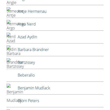
Antje Hermenau
Argo Nerd
Azad Aydin
Barbara Brandner
Bartzissey
Beberallo
Benjamin Mudlack
Björn Peters