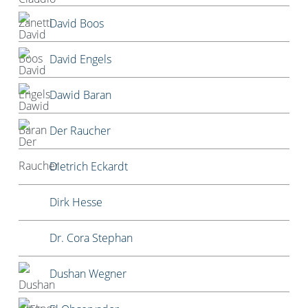
David Boos
David Engels
Dawid Baran
Der Raucher
Dietrich Eckardt
Dirk Hesse
Dr. Cora Stephan
Dushan Wegner