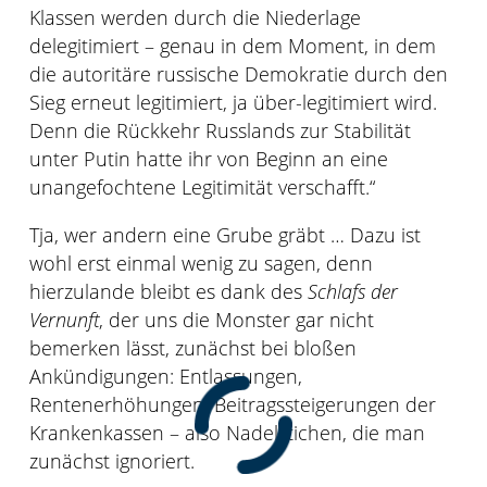
Klassen werden durch die Niederlage
delegitimiert – genau in dem Moment, in dem
die autoritäre russische Demokratie durch den
Sieg erneut legitimiert, ja über-legitimiert wird.
Denn die Rückkehr Russlands zur Stabilität
unter Putin hatte ihr von Beginn an eine
unangefochtene Legitimität verschafft.“
Tja, wer andern eine Grube gräbt … Dazu ist
wohl erst einmal wenig zu sagen, denn
hierzulande bleibt es dank des
Schlafs der
Vernunft
, der uns die Monster gar nicht
bemerken lässt, zunächst bei bloßen
Ankündigungen: Entlassungen,
Rentenerhöhungen, Beitragssteigerungen der
Krankenkassen – also Nadelstichen, die man
zunächst ignoriert.