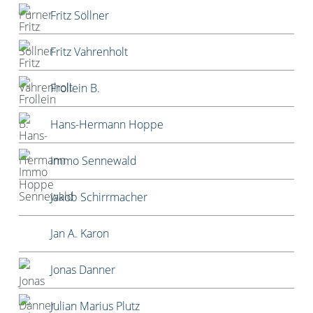
Fritz Söllner
Fritz Vahrenholt
Frollein B.
Hans-Hermann Hoppe
Immo Sennewald
Jakob Schirrmacher
Jan A. Karon
Jonas Danner
Julian Marius Plutz