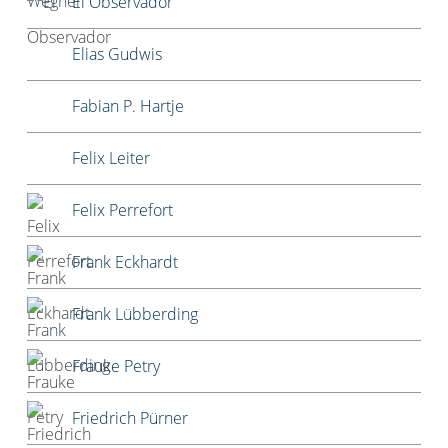
El Observador
Elias Gudwis
Fabian P. Hartje
Felix Leiter
Felix Perrefort
Frank Eckhardt
Frank Lübberding
Frauke Petry
Friedrich Pürner