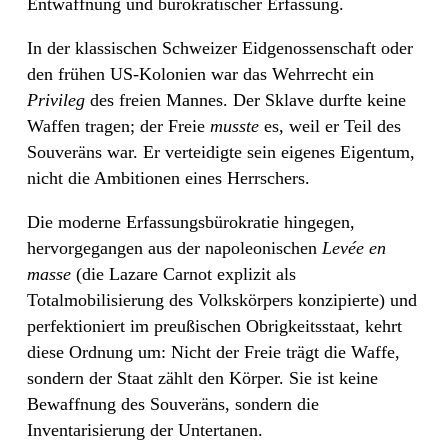
Entwaffnung und bürokratischer Erfassung.
In der klassischen Schweizer Eidgenossenschaft oder
den frühen US-Kolonien war das Wehrrecht ein
Privileg
des freien Mannes. Der Sklave durfte keine
Waffen tragen; der Freie
musste
es, weil er Teil des
Souveräns war. Er verteidigte sein eigenes Eigentum,
nicht die Ambitionen eines Herrschers.
Die moderne Erfassungsbürokratie hingegen,
hervorgegangen aus der napoleonischen
Levée en
masse
(die Lazare Carnot explizit als
Totalmobilisierung des Volkskörpers konzipierte) und
perfektioniert im preußischen Obrigkeitsstaat, kehrt
diese Ordnung um: Nicht der Freie trägt die Waffe,
sondern der Staat zählt den Körper. Sie ist keine
Bewaffnung des Souveräns, sondern die
Inventarisierung der Untertanen.