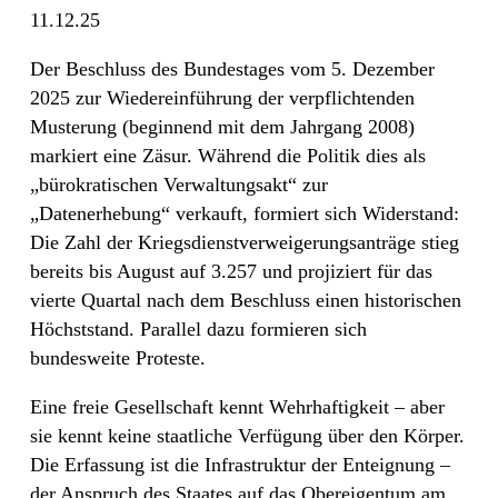
11.12.25
Der Beschluss des Bundestages vom 5. Dezember
2025 zur Wiedereinführung der verpflichtenden
Musterung (beginnend mit dem Jahrgang 2008)
markiert eine Zäsur. Während die Politik dies als
„bürokratischen Verwaltungsakt“ zur
„Datenerhebung“ verkauft, formiert sich Widerstand:
Die Zahl der Kriegsdienstverweigerungsanträge stieg
bereits bis August auf 3.257 und projiziert für das
vierte Quartal nach dem Beschluss einen historischen
Höchststand. Parallel dazu formieren sich
bundesweite Proteste.
Eine freie Gesellschaft kennt Wehrhaftigkeit – aber
sie kennt keine staatliche Verfügung über den Körper.
Die Erfassung ist die Infrastruktur der Enteignung –
der Anspruch des Staates auf das Obereigentum am