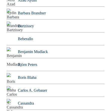
Azad Aydin
Barbara Brandner
Bartzissey
Beberallo
Benjamin Mudlack
Björn Peters
Boris Blaha
Carlos A. Gebauer
Cassandra