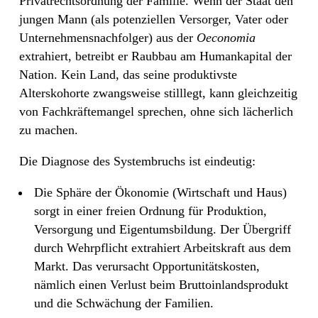
Privatrechtsordnung der Familie. Wenn der Staat den
jungen Mann (als potenziellen Versorger, Vater oder
Unternehmensnachfolger) aus der
Oeconomia
extrahiert, betreibt er Raubbau am Humankapital der
Nation. Kein Land, das seine produktivste
Alterskohorte zwangsweise stilllegt, kann gleichzeitig
von Fachkräftemangel sprechen, ohne sich lächerlich
zu machen.
Die Diagnose des Systembruchs ist eindeutig:
Die Sphäre der Ökonomie (Wirtschaft und Haus)
sorgt in einer freien Ordnung für Produktion,
Versorgung und Eigentumsbildung. Der Übergriff
durch Wehrpflicht extrahiert Arbeitskraft aus dem
Markt. Das verursacht Opportunitätskosten,
nämlich einen Verlust beim Bruttoinlandsprodukt
und die Schwächung der Familien.