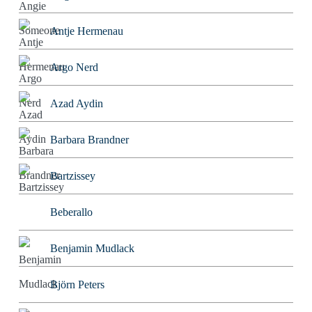
Antje Hermenau
Argo Nerd
Azad Aydin
Barbara Brandner
Bartzissey
Beberallo
Benjamin Mudlack
Björn Peters