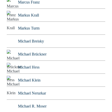
Marcus Franz
Markus Krall
Markus Turm
Michael Breisky
Michael Brückner
Michael Hess
Michael Klein
Michael Nerurkar
Michael R. Moser