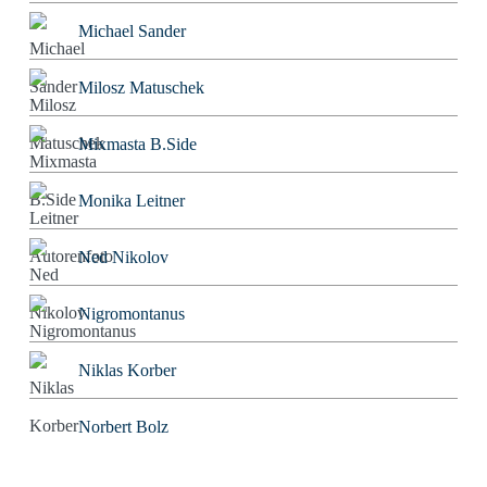
Michael Sander
Milosz Matuschek
Mixmasta B.Side
Monika Leitner
Ned Nikolov
Nigromontanus
Niklas Korber
Norbert Bolz
Oliver Gorus