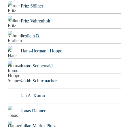
Fritz Söllner
Fritz Vahrenholt
Frollein B.
Hans-Hermann Hoppe
Immo Sennewald
Jakob Schirrmacher
Jan A. Karon
Jonas Danner
Julian Marius Plutz