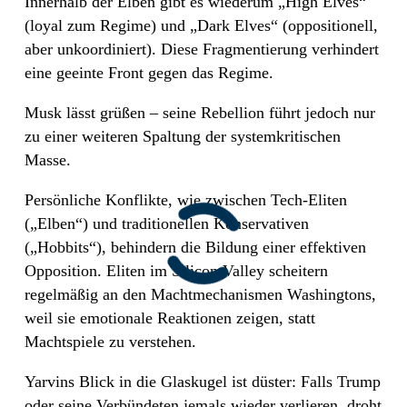
Innerhalb der Elben gibt es wiederum „High Elves“
(loyal zum Regime) und „Dark Elves“ (oppositionell,
aber unkoordiniert). Diese Fragmentierung verhindert
eine geeinte Front gegen das Regime.
Musk lässt grüßen – seine Rebellion führt jedoch nur
zu einer weiteren Spaltung der systemkritischen
Masse.
Persönliche Konflikte, wie zwischen Tech-Eliten
(„Elben“) und traditionellen Konservativen
(„Hobbits“), behindern die Bildung einer effektiven
Opposition. Eliten im Silicon Valley scheitern
regelmäßig an den Machtmechanismen Washingtons,
weil sie emotionale Reaktionen zeigen, statt
Machtspiele zu verstehen.
Yarvins Blick in die Glaskugel ist düster: Falls Trump
oder seine Verbündeten jemals wieder verlieren, droht