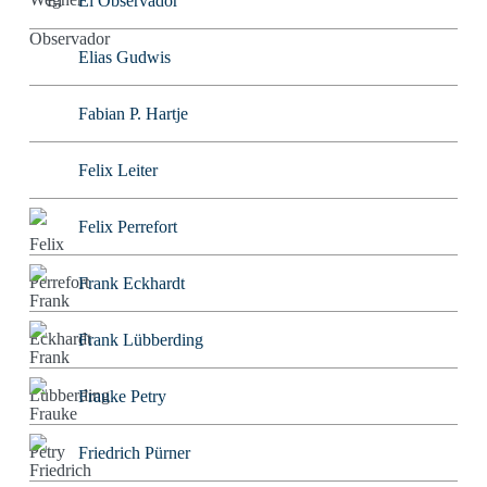
El Observador
Elias Gudwis
Fabian P. Hartje
Felix Leiter
Felix Perrefort
Frank Eckhardt
Frank Lübberding
Frauke Petry
Friedrich Pürner