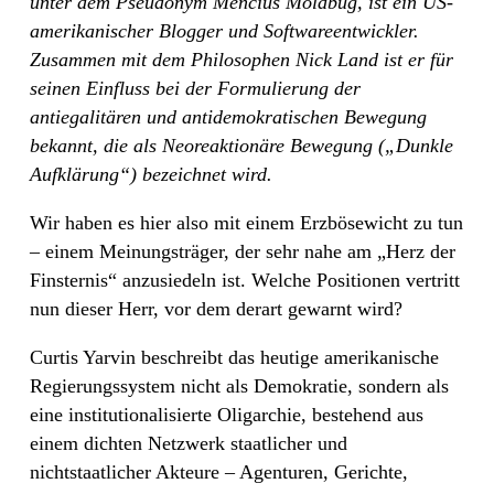
unter dem Pseudonym Mencius Moldbug, ist ein US-
amerikanischer Blogger und Softwareentwickler.
Zusammen mit dem Philosophen Nick Land ist er für
seinen Einfluss bei der Formulierung der
antiegalitären und antidemokratischen Bewegung
bekannt, die als Neoreaktionäre Bewegung („Dunkle
Aufklärung“) bezeichnet wird.
Wir haben es hier also mit einem Erzbösewicht zu tun
– einem Meinungsträger, der sehr nahe am „Herz der
Finsternis“ anzusiedeln ist. Welche Positionen vertritt
nun dieser Herr, vor dem derart gewarnt wird?
Curtis Yarvin beschreibt das heutige amerikanische
Regierungssystem nicht als Demokratie, sondern als
eine institutionalisierte Oligarchie, bestehend aus
einem dichten Netzwerk staatlicher und
nichtstaatlicher Akteure – Agenturen, Gerichte,