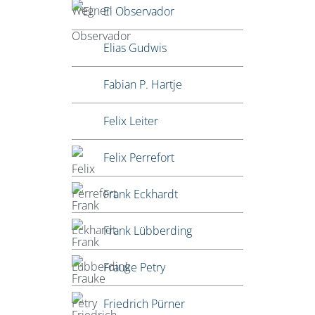
El Observador
Elias Gudwis
Fabian P. Hartje
Felix Leiter
Felix Perrefort
Frank Eckhardt
Frank Lübberding
Frauke Petry
Friedrich Pürner