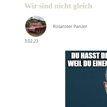
Wir sind nicht gleich
Rosaroter Panzer
3.02.23