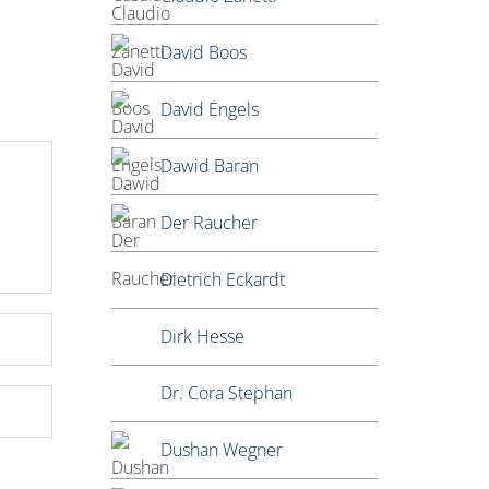
David Boos
David Engels
Dawid Baran
Der Raucher
Dietrich Eckardt
Dirk Hesse
Dr. Cora Stephan
Dushan Wegner