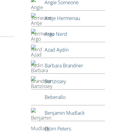
Angie Someone
Antje Hermenau
Argo Nerd
Azad Aydin
Barbara Brandner
Bartzissey
Beberallo
Benjamin Mudlack
Björn Peters