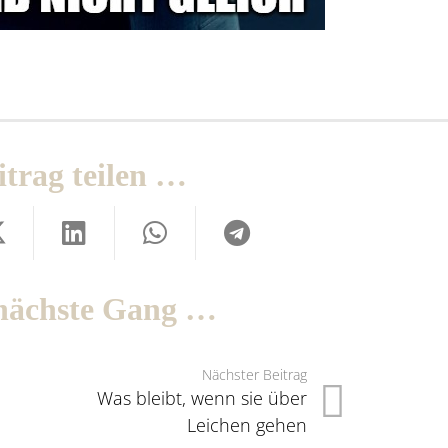
itrag teilen …
nächste Gang …
Nächster Beitrag
Was bleibt, wenn sie über
Leichen gehen