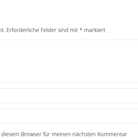
ht.
Erforderliche Felder sind mit
*
markiert
n diesem Browser für meinen nächsten Kommentar