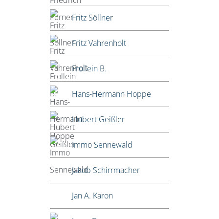
Fritz Söllner
Fritz Vahrenholt
Frollein B.
Hans-Hermann Hoppe
Hubert Geißler
Immo Sennewald
Jakob Schirrmacher
Jan A. Karon